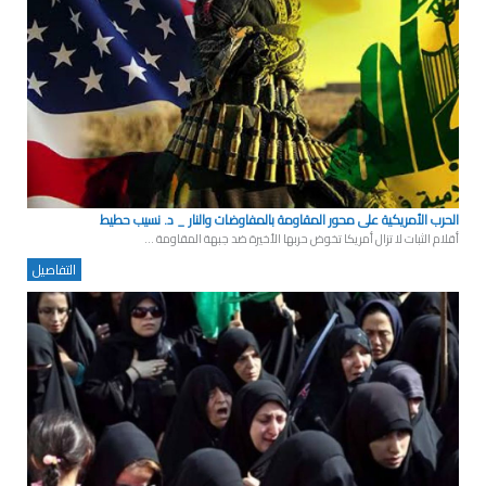
الحرب الأمريكية على محور المقاومة بالمفاوضات والنار _ د. نسيب حطيط
أقلام الثبات لا تزال أمريكا تخوض حربها الأخيرة ضد جبهة المقاومة ...
التفاصيل