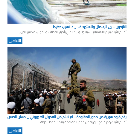
النازحون... بين الإهمال والاستهداف _ د. نسيب حطيط
أقلام الثبات يتركز الاهتمام السياسي والإعلامي بأخبار القصف، والمجازر، وتدمير القرى ...
التفاصيل
رغم خروج سورية من محور المقاومة... لم تسلم من العدوان الصهيوني _ حسان الحسن
أقلام الثبات رغم خروج سورية من محور المقاومة بعد سقوط الدولة ...
التفاصيل