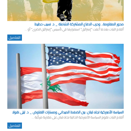
محور المقاومة.. وحرب الدفاع المشتركة الشاملة _ د. نسيب حطيط
أقلام الثبات بعدما أعلنت "إسرائيل" استمرارها في تأسيس "إسرائيل الكبرى" أو ...
التفاصيل
السياسة الأميركية تجاه لبنان: بين الضغط الميداني ومسارات التفاوض _ د. ليلى نقولا
أقلام الثبات تقوم السياسة الأميركية الحالية تجاه لبنان على مقاربة مركّبة ...
التفاصيل