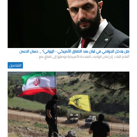
هل يتدخل الجولاني في لبنان بعد الاتفاق الأمريكي - الإيراني؟ _ حسان الحسن
أقلام الثبات إثر إعلان الولايات المتحدة الأمريكية توصلها إلى اتفاقٍ مع ...
التفاصيل