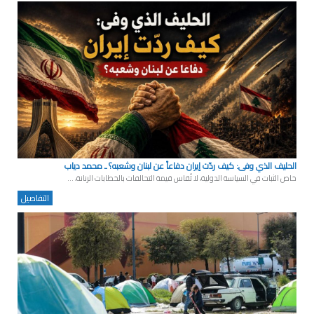
الحليف الذي وفى: كيف ردّت إيران دفاعاً عن لبنان وشعبه؟ ـ محمد دياب
خاص الثبات في السياسة الدولية، لا تُقاس قيمة التحالفات بالخطابات الرنانة، ...
التفاصيل