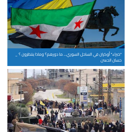
"خبراء" أوكران في الساحل السوري... ما دورهم؟ وماذا ينتظرون ؟ _
حسان الحسن