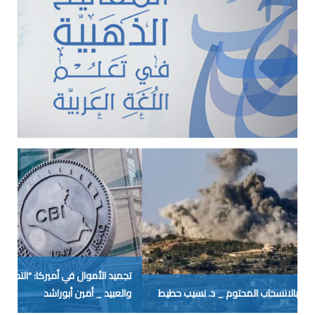
تجميد الأموال في أميركا: "التجربة الإيرانية" لم يتعلَّم منها الحمقى
والعبيد _ أمين أبوراشد
حر