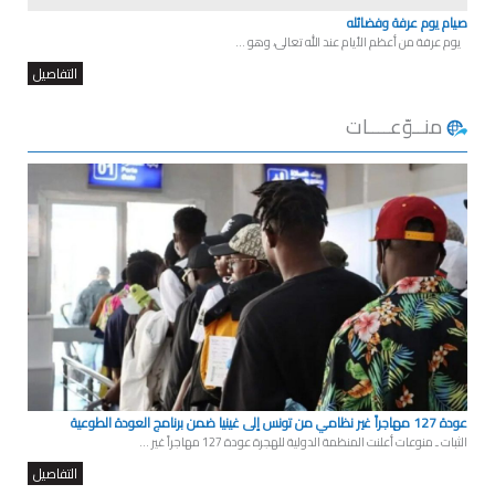
صيام يوم عرفة وفضائله
يوم عرفة من أعظم الأيام عند الله تعالى، وهو ...
التفاصيل
منــوّعــــات
عودة 127 مهاجراً غير نظامي من تونس إلى غينيا ضمن برنامج العودة الطوعية
الثبات ـ منوعات أعلنت المنظمة الدولية للهجرة عودة 127 مهاجراً غير ...
التفاصيل