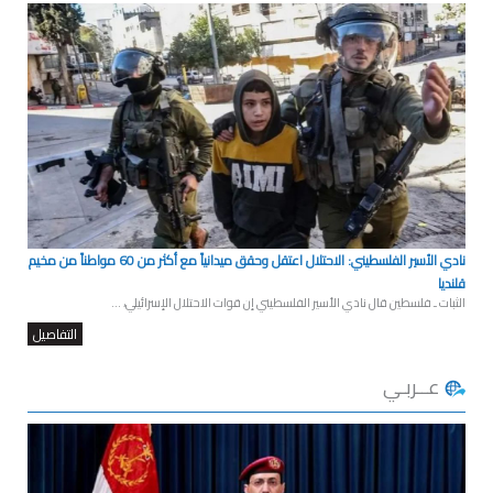
نادي الأسير الفلسطيني: الاحتلال اعتقل وحقق ميدانياً مع أكثر من 60 مواطناً من مخيم
قلنديا
الثبات ـ فلسطين قال نادي الأسير الفلسطيني إن قوات الاحتلال الإسرائيلي، ...
التفاصيل
عــربـي