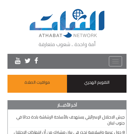
أمة واحدة .. شعوب متعارفة
Toggle
navigation
التقويم الهجري
مواقيت الصلاة
آخـر الأخبـــار
جيش الاحتلال الإسرائيلي يستهدف بالأسلحة الرشاشة بلدة حداثا في
جنوب لبنان
8 دول عربية وإسلامية تحذر في بيانٍ مشترك من أن انتهاكات الاحتلال