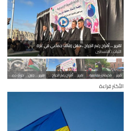
تقرير ... مخيمات تضامنية مع غزة .. الطلاب في الجامعات الأميركية
يواصلون احتجاجاتهم
الثبات ـ دولي
تقرير ... مخيمات تضامنية مع غزة .. الطلاب في الجامعات الأميركية يواصلون احتجاجاتهم
تقرير ... أفراح رغم الجراح .. حفل زفاف جماعي في غزة
تقرير ... جنين ... جولة جديدة من التحدي والصمود
الأكثر قراءة