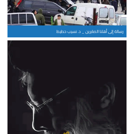
رسالة إلى أهلنا الصابرين _ د. نسيب حطيط