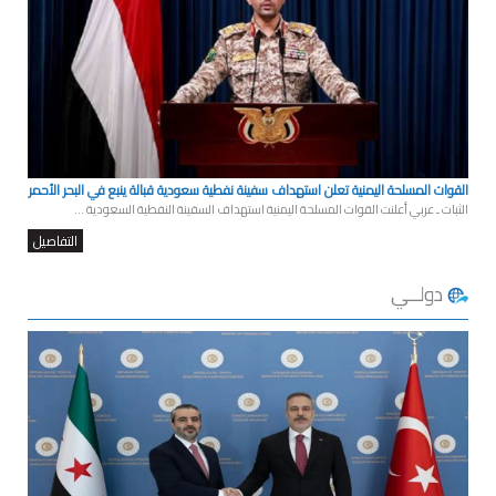
القوات المسلحة اليمنية تعلن استهداف سفينة نفطية سعودية قبالة ينبع في البحر الأحمر
الثبات ـ عربي أعلنت القوات المسلحة اليمنية استهداف السفينة النفطية السعودية ...
التفاصيل
دولــي