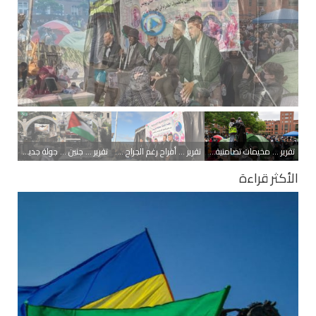
تقرير ... مخيمات تضامنية مع غزة .. الطلاب في الجامعات الأميركية
يواصلون احتجاجاتهم
الثبات ـ دولي
تقرير ... مخيمات تضامنية مع غزة .. الطلاب في الجامعات الأميركية يواصلون احتجاجاتهم
تقرير ... أفراح رغم الجراح .. حفل زفاف جماعي في غزة
تقرير ... جنين ... جولة جديدة من التحدي والصمود
الأكثر قراءة