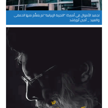
تجميد الأموال في أميركا: "التجربة الإيرانية" لم يتعلَّم منها الحمقى
والعبيد _ أمين أبوراشد