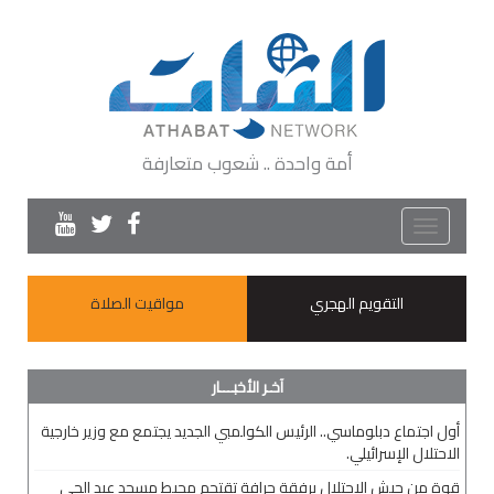
أمة واحدة .. شعوب متعارفة
Toggle
navigation
التقويم الهجري
مواقيت الصلاة
آخـر الأخبـــار
أول اجتماع دبلوماسي.. الرئيس الكولمبي الجديد يجتمع مع وزير خارجية
الاحتلال الإسرائيلي.
قوة من جيش الاحتلال برفقة جرافة تقتحم محيط مسجد عبد الحي