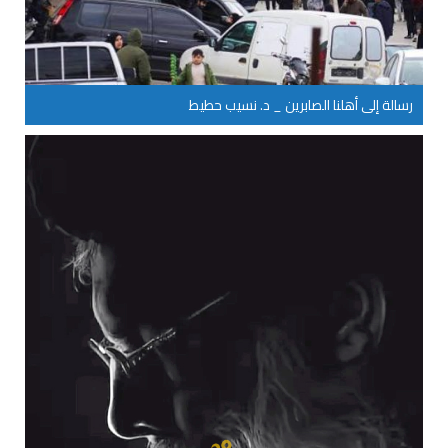
رسالة إلى أهلنا الصابرين _ د. نسيب حطيط