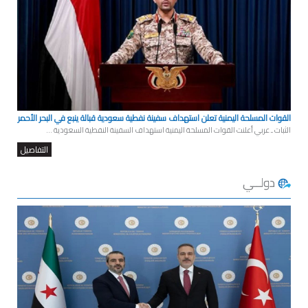
القوات المسلحة اليمنية تعلن استهداف سفينة نفطية سعودية قبالة ينبع في البحر الأحمر
الثبات ـ عربي أعلنت القوات المسلحة اليمنية استهداف السفينة النفطية السعودية ...
التفاصيل
دولــي