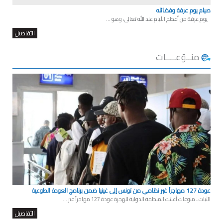
صيام يوم عرفة وفضائله
يوم عرفة من أعظم الأيام عند الله تعالى، وهو ...
التفاصيل
منــوّعــــات
عودة 127 مهاجراً غير نظامي من تونس إلى غينيا ضمن برنامج العودة الطوعية
الثبات ـ منوعات أعلنت المنظمة الدولية للهجرة عودة 127 مهاجراً غير ...
التفاصيل