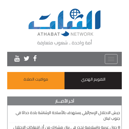
أمة واحدة .. شعوب متعارفة
Toggle
navigation
التقويم الهجري
مواقيت الصلاة
آخـر الأخبـــار
جيش الاحتلال الإسرائيلي يستهدف بالأسلحة الرشاشة بلدة حداثا في
جنوب لبنان
8 دول عربية وإسلامية تحذر في بيانٍ مشترك من أن انتهاكات الاحتلال