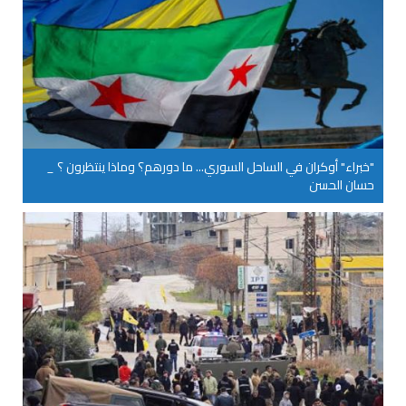
"خبراء" أوكران في الساحل السوري... ما دورهم؟ وماذا ينتظرون ؟ _
حسان الحسن