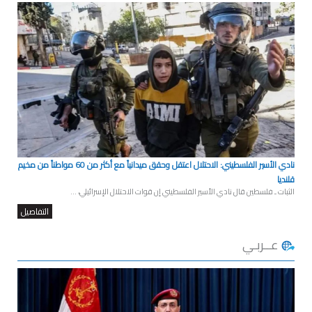
نادي الأسير الفلسطيني: الاحتلال اعتقل وحقق ميدانياً مع أكثر من 60 مواطناً من مخيم
قلنديا
الثبات ـ فلسطين قال نادي الأسير الفلسطيني إن قوات الاحتلال الإسرائيلي، ...
التفاصيل
عــربـي