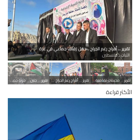
تقرير ... مخيمات تضامنية مع غزة .. الطلاب في الجامعات الأميركية
يواصلون احتجاجاتهم
الثبات ـ دولي
تقرير ... مخيمات تضامنية مع غزة .. الطلاب في الجامعات الأميركية يواصلون احتجاجاتهم
تقرير ... أفراح رغم الجراح .. حفل زفاف جماعي في غزة
تقرير ... جنين ... جولة جديدة من التحدي والصمود
الأكثر قراءة