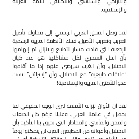
والتاريخي والسياسي والأخلاقي للأمة العربية
والإسلامية.
لقد وصل الفجور العربي الرسمي إلى محاولة تأصيل
الغريب وتغريب الأصيل، فتلك الأنظمة العربية الرسمية
الرجعية التي قادت مسار التطبيع ولاتزال تم إيهامها
بأن الحل السحري لكل مشاكلها هو عند كيان
الاحتلال، وأن الغرب سيرضى عنهم إذا ما أقاموا
“علاقات طبيعية” مع الاحتلال، وأن “إسرائيل” ليست
عدواً للأمتين العربية والإسلامية!
لقد آن الأوان لإزالة الأقنعة لنرى الوجه الحقيقي لما
يحصل في عالمنا العربي، وعلينا ورغم كل الصعاب
والمحن والمآسي والمخاطر التي تحيق بنا التأكيد بأن
الاحتلال وأعوانه من المطبعين العرب لن يتمكنوا يوماً