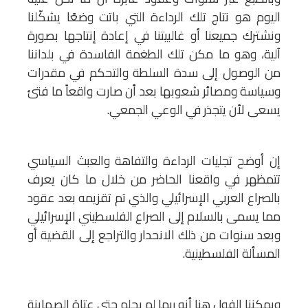
اليوم هو نتاج تلك الرداءة التي باتت وضعًا يشكّلنا
ونشترك جميعنا أو غالبيتنا في إعادة إنتاجها بصورة
آلية، وهو ما مكن تلك الطغمة الفاسدة في بلداننا
من الوصول إلى سدة السلطة والتحكم في مقدرات
وسياسة ومصائر شعوبها بعد أن صارت واقعاً ما فتئ
يسعى لأن يتجذر في الوعي الجمعي.
إن أوضح تجليات الرداءة والتفاهة والعبث السياسي
تتمظهر في واقعنا الحاضر من خلال ما كان يعرف
بالصراع العربي الإسرائيلي والذي تم تقزيمه بعد عقود
مما يسمى بالسلام إلى الصراع الفلسطيني الإسرائيلي
وبعد سنوات من ذلك الانحدار والتراجع إلى القضية أو
المسألة الفلسطينية.
ويمكننا الفول هنا أنه ربما لم يحلم حتى عتاة الصهاينة