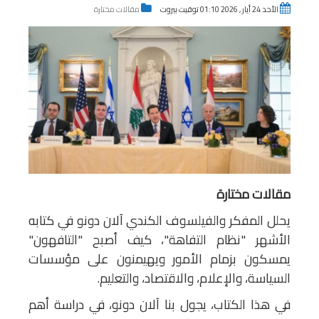
الأحد 24 أيار , 2026 01:10 توقيت بيروت
مقالات مختارة
مقالات مختارة
يحلل المفكر والفيلسوف الكندي آلان دونو في كتابه
الأشهر "نظام التفاهة"، كيف أصبح "التافهون"
يمسكون بزمام الأمور ويهيمنون على مؤسسات
السياسة، والإعلام، والاقتصاد، والتعليم.
في هذا الكتاب، يجول بنا آلان دونو، في دراسة أهم