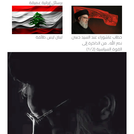
برسائل إيرانية عميقة
خطاب عاشوراء عند السيد حسن
لبنان ليس طائفة
نصر الله.. من الذاكرة إلى
القوة السياسية (1/2)