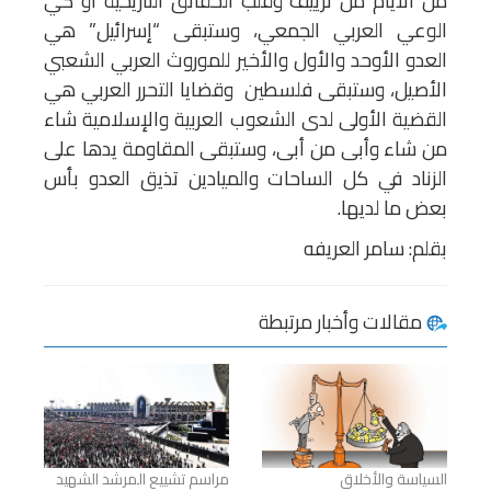
من الأيام من تزييف وقلب الحقائق التاريخية أو كي
الوعي العربي الجمعي، وستبقى “إسرائيل” هي
العدو الأوحد والأول والأخير للموروث العربي الشعبي
الأصيل، وستبقى فلسطين وقضايا التحرر العربي هي
القضية الأولى لدى الشعوب العربية والإسلامية شاء
من شاء وأبى من أبى، وستبقى المقاومة يدها على
الزناد في كل الساحات والميادين تذيق العدو بأس
بعض ما لديها.
بقلم: سامر العريفه
مقالات وأخبار مرتبطة
السياسة والأخلاق
مراسم تشييع المرشد الشهيد