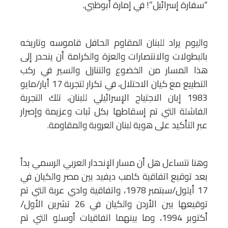
“سفارة إسرائيل”! في إمارة أبوظبي.
واليوم يراد للبنان المقاوم الحافل قاموسه وتاريخه
بالبطولات والانتصارات والعزة والكرامة أن ينحدر إلى
هذا المسار من الخضوع والتنازل والسير في ركب
التطبيع مع كيان الاحتلال، في تكرار لتجربة 17 أيار/مايو
1983 إبان الاجتياح الإسرائيلي للبنان، تلك التجربة
الفاشلة التي تم إسقاطها بكل ثبات وعزيمة وإصرار
عبر التأكيد على هوية لبنان العروبة والمقاومة.
وهنا نتساءل هل أن مسار الإنحدار العربي الرسمي بدأ
بعد توقيع اتفاقية كامب ديفيد بين مصر والكيان في
17 أيلول/سبتمبر 1978، واتفاقية وادي عربة التي تم
توقيعها بين الأردن والكيان في 26 تشرين الأول/
أكتوبر 1994، وما بينهما اتفاقيات أوسلو التي تم