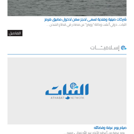
شركات صينية وهندية تسعى لحجز سفن لدخول مضيق هرمز
الثبات ـ دولي أعلنت وكالة “رويترز” عن مصادر في قطاع الشحن ...
التفاصيل
إسـلاميــّـــات
صيام يوم عرفة وفضائله
يوم عرفة من أعظم الأيام عند الله تعالى، وهو ...