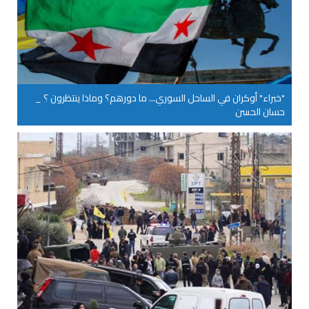
"خبراء" أوكران في الساحل السوري... ما دورهم؟ وماذا ينتظرون ؟ _
حسان الحسن