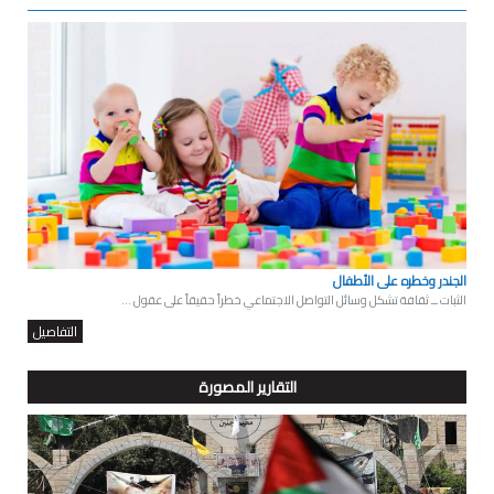
الجندر وخطره على الأطفال
الثبات ــ ثقافة تشكل وسائل التواصل الاجتماعي خطراً حقيقاً على عقول ...
التفاصيل
التقارير المصورة