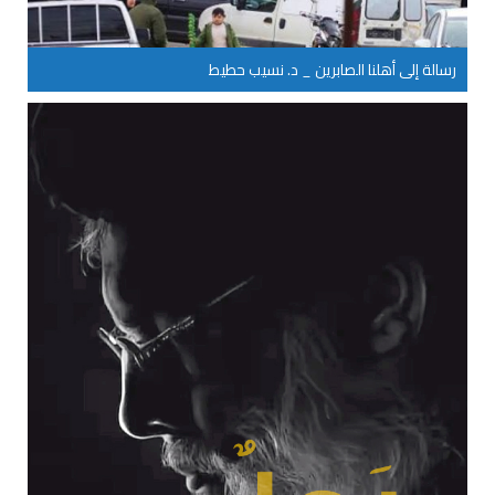
رسالة إلى أهلنا الصابرين _ د. نسيب حطيط