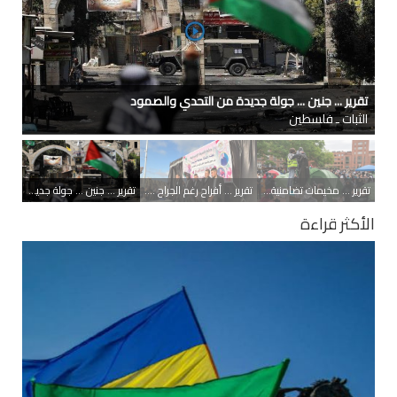
تقرير ... أفراح رغم الجراح .. حفل زفاف جماعي في غزة
الثبات ـ فلسطين
تقرير ... مخيمات تضامنية مع غزة .. الطلاب في الجامعات الأميركية يواصلون احتجاجاتهم
تقرير ... أفراح رغم الجراح .. حفل زفاف جماعي في غزة
تقرير ... جنين ... جولة جديدة من التحدي والصمود
الأكثر قراءة