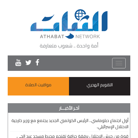
أمة واحدة .. شعوب متعارفة
Toggle
navigation
التقويم الهجري
مواقيت الصلاة
آخـر الأخبـــار
أول اجتماع دبلوماسي.. الرئيس الكولمبي الجديد يجتمع مع وزير خارجية
الاحتلال الإسرائيلي.
قوة من جيش الاحتلال برفقة جرافة تقتحم محيط مسجد عبد الحي