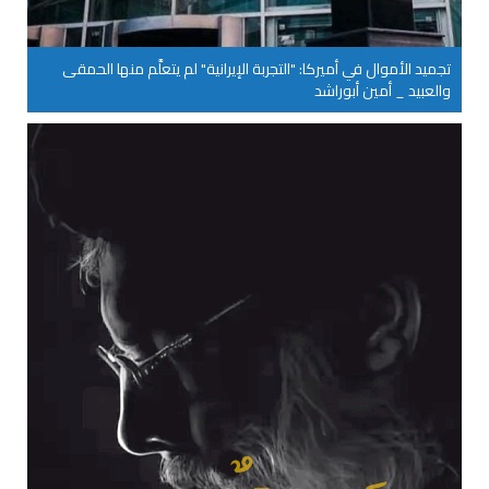
تجميد الأموال في أميركا: "التجربة الإيرانية" لم يتعلَّم منها الحمقى
والعبيد _ أمين أبوراشد