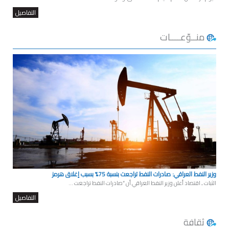
التفاصيل
منــوّعــــات
وزير النفط العراقي: صادرات النفط تراجعت بنسبة 75% بسبب إغلاق هرمز
الثبات ـ اقتصاد أعلن وزير النفط العراقي أن “صادرات النفط تراجعت ...
التفاصيل
ثقافة