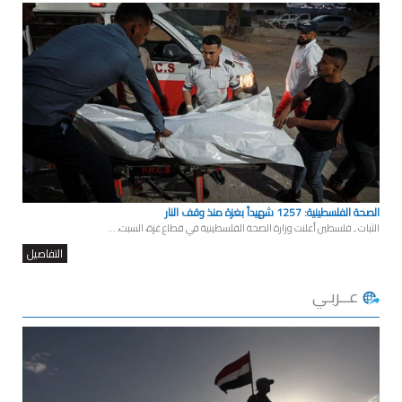
الصحة الفلسطينية: 1257 شهيداً بغزة منذ وقف النار
الثبات ـ فلسطين أعلنت وزارة الصحة الفلسطينية في قطاع غزة، السبت، ...
التفاصيل
عــربـي