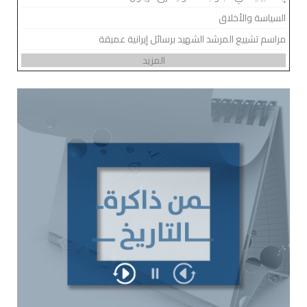
السياسة والأخلاق
مراسم تشييع المرشد الشهيد برسائل إيرانية عميقة
المزيد