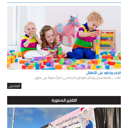
الجندر وخطره على الأطفال
الثبات ــ ثقافة تشكل وسائل التواصل الاجتماعي خطراً حقيقاً على عقول ...
التفاصيل
التقارير المصورة