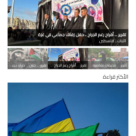
تقرير ... مخيمات تضامنية مع غزة .. الطلاب في الجامعات الأميركية
يواصلون احتجاجاتهم
الثبات ـ دولي
تقرير ... مخيمات تضامنية مع غزة .. الطلاب في الجامعات الأميركية يواصلون احتجاجاتهم
تقرير ... أفراح رغم الجراح .. حفل زفاف جماعي في غزة
تقرير ... جنين ... جولة جديدة من التحدي والصمود
الأكثر قراءة