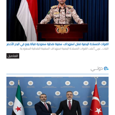
القوات المسلحة اليمنية تعلن استهداف سفينة نفطية سعودية قبالة ينبع في البحر الأحمر
الثبات ـ عربي أعلنت القوات المسلحة اليمنية استهداف السفينة النفطية السعودية ...
التفاصيل
دولــي