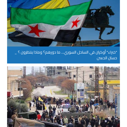
"خبراء" أوكران في الساحل السوري... ما دورهم؟ وماذا ينتظرون ؟ _
حسان الحسن