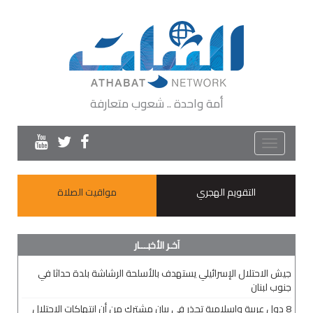
أمة واحدة .. شعوب متعارفة
Toggle
navigation
التقويم الهجري
مواقيت الصلاة
آخـر الأخبـــار
جيش الاحتلال الإسرائيلي يستهدف بالأسلحة الرشاشة بلدة حداثا في
جنوب لبنان
8 دول عربية وإسلامية تحذر في بيانٍ مشترك من أن انتهاكات الاحتلال