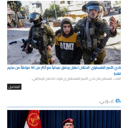
نادي الأسير الفلسطيني: الاحتلال اعتقل وحقق ميدانياً مع أكثر من 60 مواطناً من مخيم
قلنديا
الثبات ـ فلسطين قال نادي الأسير الفلسطيني إن قوات الاحتلال الإسرائيلي، ...
التفاصيل
عــربـي