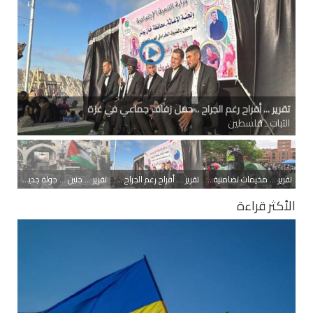
تقرير ... مخيمات تضامنية مع غزة .. الطلاب في الجامعات الأميركية
يواصلون احتجاجاتهم
الثبات ـ دولي
تقرير ... مخيمات تضامنية مع غزة .. الطلاب في الجامعات الأميركية يواصلون احتجاجاتهم
تقرير ... أفراح رغم الجراح .. حفل زفاف جماعي في غزة
تقرير ... جنين ... جولة جديدة من التحدي والصمود
الأكثر قراءة