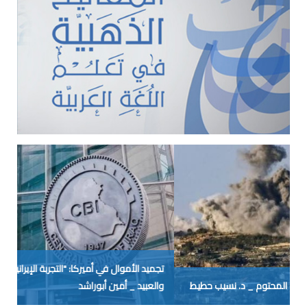
تجميد الأموال في أميركا: "التجربة الإيرانية" لم يتعلَّم منها الحمقى
والعبيد _ أمين أبوراشد
حر