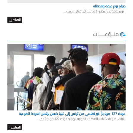
صيام يوم عرفة وفضائله
يوم عرفة من أعظم الأيام عند الله تعالى، وهو ...
التفاصيل
منــوّعــــات
عودة 127 مهاجراً غير نظامي من تونس إلى غينيا ضمن برنامج العودة الطوعية
الثبات ـ منوعات أعلنت المنظمة الدولية للهجرة عودة 127 مهاجراً غير ...
التفاصيل