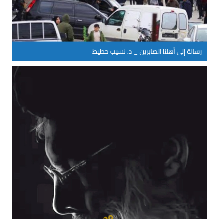
رسالة إلى أهلنا الصابرين _ د. نسيب حطيط