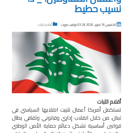
نسيب حطيط
الخميس 16 تموز , 2026 03:26 توقيت بيروت
أقلام الثبات
أقلام الثبات
تستكمل أمريكا أعمال تثبيت انقلابها السياسي في
لبنان، من خلال انقلاب إداري وقانوني وثقافي يطال
قوانين أساسية تشكل دعائم حماية الأمن الوطني