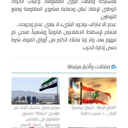
بمشاركة وصمت قوى المقاومة، وغياب الحراك
الوطني لإنقاذ لبنان وحماية مشروع المقاومة ومنع
التوطين.
عدم الاعتراف بوجود الشيء لا يعني عدم وجوده...
فلنبادر لإسقاط الانقلابيين قانونياً وشعبياً، فنحن لم
ننهزم بعد، ولا زلنا نمتلك الكثير من أوراق القوة، شرط
حسن إدارة الحرب.
مقالات وأخبار مرتبطة
"اتفاق الإطار".. اجتياحٌ سياسيٌّ
مرجع معني يكشف: آلاف من
للبنان _ د. نسيب حطيط
مؤيدي "سلطة" دمشق
منتشرون في طرابلس
ومحيطها _ حسان الحسن