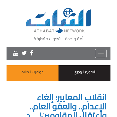
أمة واحدة .. شعوب متعارفة
Toggle
navigation
التقويم الهجري
مواقيت الصلاة
انقلاب المعايير: إلغاء
الإعدام.. والعفو العام..
واعتقال المقاومين! _ د.