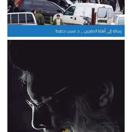
رسالة إلى أهلنا الصابرين _ د. نسيب حطيط