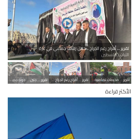
تقرير ... مخيمات تضامنية مع غزة .. الطلاب في الجامعات الأميركية
يواصلون احتجاجاتهم
الثبات ـ دولي
تقرير ... مخيمات تضامنية مع غزة .. الطلاب في الجامعات الأميركية يواصلون احتجاجاتهم
تقرير ... أفراح رغم الجراح .. حفل زفاف جماعي في غزة
تقرير ... جنين ... جولة جديدة من التحدي والصمود
الأكثر قراءة