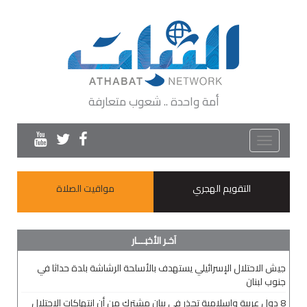
أمة واحدة .. شعوب متعارفة
Toggle
navigation
التقويم الهجري
مواقيت الصلاة
آخـر الأخبـــار
جيش الاحتلال الإسرائيلي يستهدف بالأسلحة الرشاشة بلدة حداثا في
جنوب لبنان
8 دول عربية وإسلامية تحذر في بيانٍ مشترك من أن انتهاكات الاحتلال