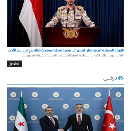
القوات المسلحة اليمنية تعلن استهداف سفينة نفطية سعودية قبالة ينبع في البحر الأحمر
الثبات ـ عربي أعلنت القوات المسلحة اليمنية استهداف السفينة النفطية السعودية ...
التفاصيل
دولــي