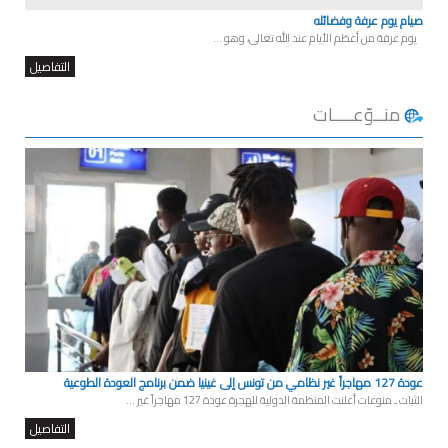
صيام يوم عرفة وفضائله
يوم عرفة من أعظم الأيام عند الله تعالى، وهو ...
التفاصيل
منــوّعــــات
عودة 127 مهاجراً غير نظامي من تونس إلى غينيا ضمن برنامج العودة الطوعية
الثبات ـ منوعات أعلنت المنظمة الدولية للهجرة عودة 127 مهاجراً غير ...
التفاصيل