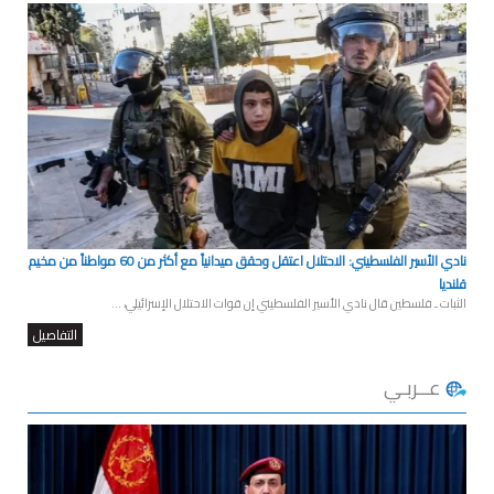
نادي الأسير الفلسطيني: الاحتلال اعتقل وحقق ميدانياً مع أكثر من 60 مواطناً من مخيم
قلنديا
الثبات ـ فلسطين قال نادي الأسير الفلسطيني إن قوات الاحتلال الإسرائيلي، ...
التفاصيل
عــربـي