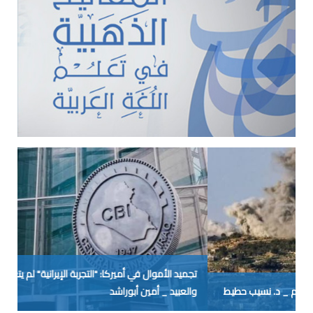
تجميد الأموال في أميركا: "التجربة الإيرانية" لم يتعلَّم منها الحمقى
والعبيد _ أمين أبوراشد
حر