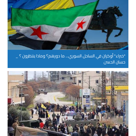
"خبراء" أوكران في الساحل السوري... ما دورهم؟ وماذا ينتظرون ؟ _
حسان الحسن