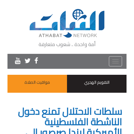
أمة واحدة .. شعوب متعارفة
Toggle
navigation
التقويم الهجري
مواقيت الصلاة
سلطات الاحتلال تمنع دخول
الناشطة الفلسطينية
الأميركية ليندا صرصور إلى