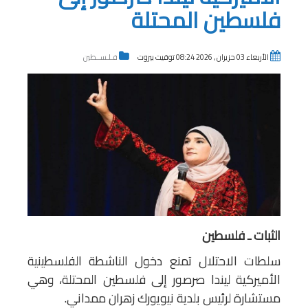
فلسطين المحتلة
الأربعاء 03 حزيران , 2026 08:24 توقيت بيروت
فـلـســطين
الثبات ـ فلسطين
سلطات الاحتلال تمنع دخول الناشطة الفلسطينية
الأميركية ليندا صرصور إلى فلسطين المحتلة، وهي
مستشارة لرئيس بلدية نيويورك زهران ممداني.