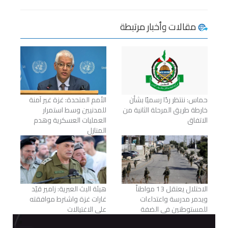
مقالات وأخبار مرتبطة
حماس: ننتظر ردًا رسميًا بشأن
الأمم المتحدة: غزة غير آمنة
خارطة طريق المرحلة الثانية من
للمدنيين وسط استمرار
الاتفاق
العمليات العسكرية وهدم
المنازل
الاحتلال يعتقل 13 مواطناً
هيئة البث العبرية: زامير قيّد
ويدمر مدرسة واعتداءات
غارات غزة واشترط موافقته
للمستوطنين في الضفة
على الاغتيالات