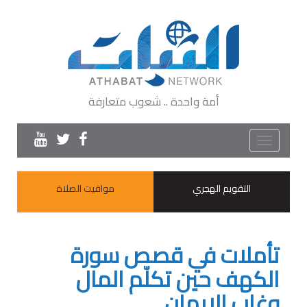
أمة واحدة .. شعوب متعارفة
Toggle
navigation
التقويم الهجري
مواقيت الصلاة
تأملات في قصص سورة
الكهف حين تكلّم المال
وغاب الإيمان