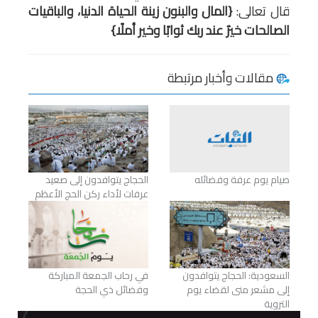
قال تعالى:
{المال والبنون زينة الحياة الدنيا، والباقيات
الصالحات خيرٌ عند ربك ثوابًا وخير أملًا}
مقالات وأخبار مرتبطة
صيام يوم عرفة وفضائله
الحجاج يتوافدون إلى صعيد
عرفات لأداء ركن الحج الأعظم
السعودية: الحجاج يتوافدون
في رحاب الجمعة المباركة
إلى مشعر منى لقضاء يوم
وفضائل ذي الحجة
التروية