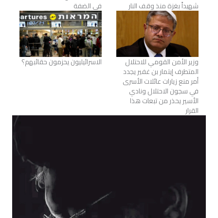
شهيداً بغزة منذ وقف النار
في الضفة
وزير الأمن القومي للاحتلال
الاسرائيليون يحزمون حقائبهم؟
المتطرف إيتمار بن غفير يجدد
أمر منع زيارات عائلات الأسرى
في سجون الاحتلال ونادي
الأسير يحذر من تبعات هذا
القرار