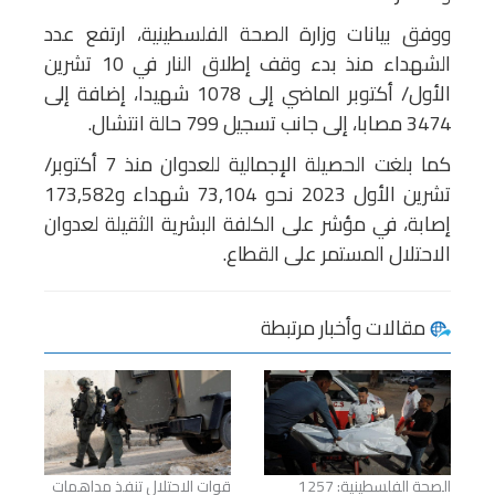
ووفق بيانات وزارة الصحة الفلسطينية، ارتفع عدد
الشهداء منذ بدء وقف إطلاق النار في 10 تشرين
الأول/ أكتوبر الماضي إلى 1078 شهيدا، إضافة إلى
3474 مصابا، إلى جانب تسجيل 799 حالة انتشال.
كما بلغت الحصيلة الإجمالية للعدوان منذ 7 أكتوبر/
تشرين الأول 2023 نحو 73,104 شهداء و173,582
إصابة، في مؤشر على الكلفة البشرية الثقيلة لعدوان
الاحتلال المستمر على القطاع.
مقالات وأخبار مرتبطة
الصحة الفلسطينية: 1257
قوات الاحتلال تنفذ مداهمات