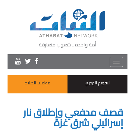
أمة واحدة .. شعوب متعارفة
Toggle
navigation
التقويم الهجري
مواقيت الصلاة
قصف مدفعي وإطلاق نار
إسرائيلي شرق غزة