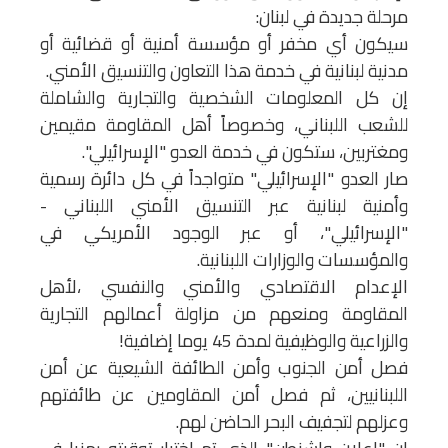
مرحلة جديدة في لبنان:
سيكون أي مخفر أو مؤسسة أمنية أو قضائية أو
مدنية لبنانية في خدمة هذا التعاون والتنسيق الأمني.
إن كل المعلومات الشخصية والتجارية والشاملة
للشعب اللبناني، وخصوصاً أهل المقاومة مقيمين
ومغتربين، ستكون في خدمة العدو "الإسرائيلي".
صار العدو "الإسرائيلي" متواجداً في كل دائرة رسمية
وأمنية لبنانية عبر التنسيق الأمني اللبناني -
"الإسرائيلي"، أو عبر الوجود الأمريكي في
والمؤسسات والوزارات اللبنانية.
الإعدام الاقتصادي والأمني والنفسي ،لأهل
المقاومة ومنعهم من مزاولة أعمالهم التجارية
والزراعية والوظيفية لمدة 45 يوما إضافية!
فصل أمن الجنوب وأمن الطائفة الشيعية عن أمن
اللبنانيين، ثم فصل أمن المقاومين عن طائفتهم
وعزلهم لتجفيف البحر الحاضن لهم.