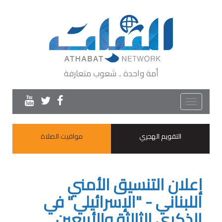
أمة واحدة .. شعوب متعارفة
Toggle
navigation
التقويم الهجري
مواقيت الصلاة
إعلان التنسيق الأمني
اللبناني - "الإسرائيلي" في
الذكرى الثالثة والأربعين