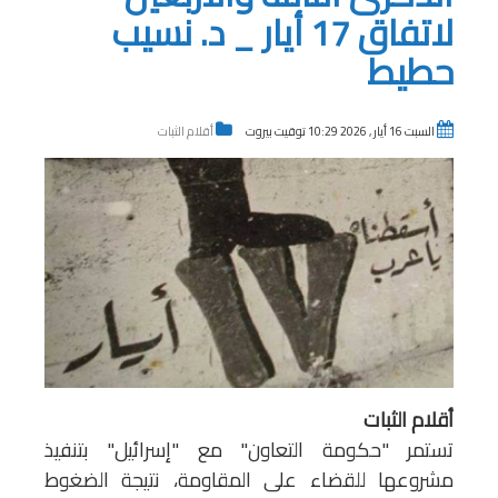
لاتفاق 17 أيار _ د. نسيب
حطيط
السبت 16 أيار , 2026 10:29 توقيت بيروت
أقلام الثبات
أقلام الثبات
تستمر "حكومة التعاون" مع "إسرائيل" بتنفيذ
مشروعها للقضاء على المقاومة، نتيجة الضغوط