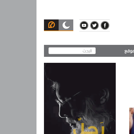
لموقع