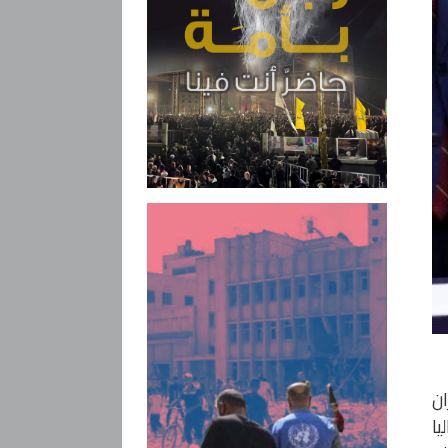
 العالم 2026 اعتباراً من 11 حزيران
يا