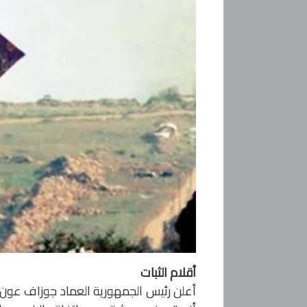
أقلام الثبات
أعلن رئيس الجمهورية العماد جوزاف عون، ف