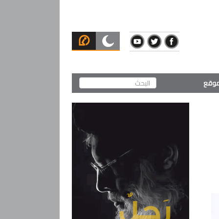
لموقع