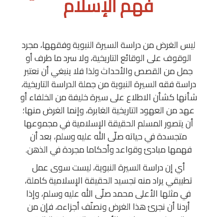
فهم الإسلام
ليس الغرض من دراسة السيرة النبوية وفقهها، مجرد
الوقوف على الوقائع التاريخية، ولا سرد ما طرف أو
جمل من القصص والأحداث ولذا فلا ينبغي أن نعتبر
دراسة فقه السيرة النبوية من جملة الدراسة التاريخية،
شأنها كشأن الاطلاع على سيرة خليفة من الخلفاء أو
عهد من العهود التاريخية الغابرة، وإنما الغرض منها؛
أن يتصور المسلم الحقيقة الإسلامية في مجموعها
متجسدة في حياته صلّى الله عليه وسلم، بعد أن
فهمها مبادئ وقواعد وأحكاما مجردة في الذهن.
أي إن دراسة السيرة النبوية، ليست سوى عمل
تطبيقي يراد منه تجسيد الحقيقة الإسلامية كاملة،
في مثلها الأعلى محمد صلّى الله عليه وسلم، وإذا
أردنا أن نجرئ هذا الغرض ونصنّف أجزاءه، فإن من