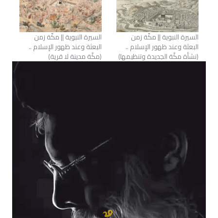
السيرة النبوية || مكّة زمن
السيرة النبوية || مكّة زمن
البعثة وعند ظهور الإسلام ..
البعثة وعند ظهور الإسلام ..
(نشأة مكّة الجديدة وتنظيمها)
(مكّة مدينة لا قرية)