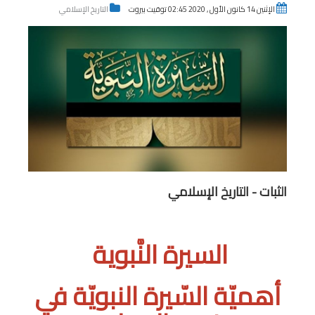
الإثنين 14 كانون الأول , 2020 02:45 توقيت بيروت
التاريخ الإسلامي
الثبات - التاريخ الإسلامي
السيرة النَّبوية
أهميّة السّيرة النبويّة في