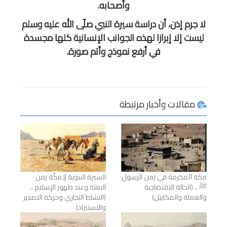
وأصحابه.
لا جرم إذن، أن دراسة سيرة النبي صلّى الله عليه وسلم
ليست إلا إبرازا لهذه الجوانب الإنسانية كلها مجسدة
في أرفع نموذج وأتم صورة.
مقالات وأخبار مرتبطة
مكة المكرمة في زمن الرسول
السيرة النبوية || مكّة زمن
ﷺ .. (الحالة الاقتصادية
البعثة وعند ظهور الإسلام ..
والعملة والمكاييل)
(النشاط التجاري وحركة التصدير
والاستيراد)