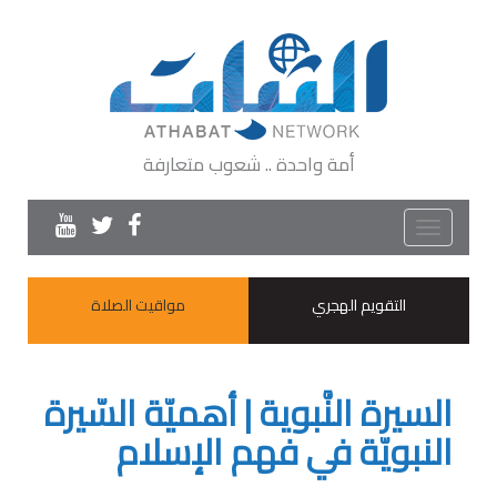
أمة واحدة .. شعوب متعارفة
Toggle
navigation
التقويم الهجري
مواقيت الصلاة
السيرة النَّبوية | أهميّة السّيرة
النبويّة في فهم الإسلام