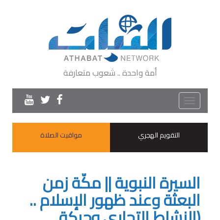
أمة واحدة .. شعوب متعارفة
Toggle
navigation
التقويم الهجري
مواقيت الصلاة
السيرة النبوية || مكّة زمن
البعثة وعند ظهور الإسلام ..
(النشاط التجاري وحركة