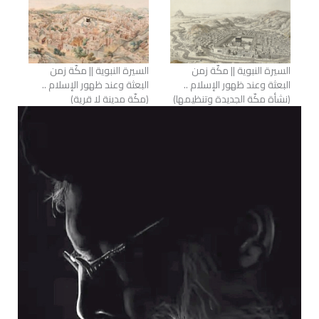
السيرة النبوية || مكّة زمن
السيرة النبوية || مكّة زمن
البعثة وعند ظهور الإسلام ..
البعثة وعند ظهور الإسلام ..
(نشأة مكّة الجديدة وتنظيمها)
(مكّة مدينة لا قرية)