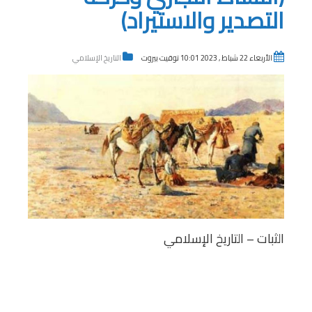
التصدير والاستيراد)
الأربعاء 22 شباط , 2023 10:01 توقيت بيروت
التاريخ الإسلامي
الثبات – التاريخ الإسلامي