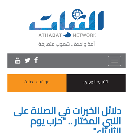
أمة واحدة .. شعوب متعارفة
Toggle
navigation
التقويم الهجري
مواقيت الصلاة
دلائل الخيرات في الصلاة على
النبي المختار .. "حزب يوم
الثلاثاء"