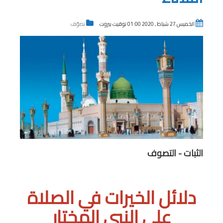
الخميس 27 شباط , 2020 01:00 توقيت بيروت
تصوّف
الثبات - التصوف
دلائل الخيرات في الصلاة
على النبي المختار