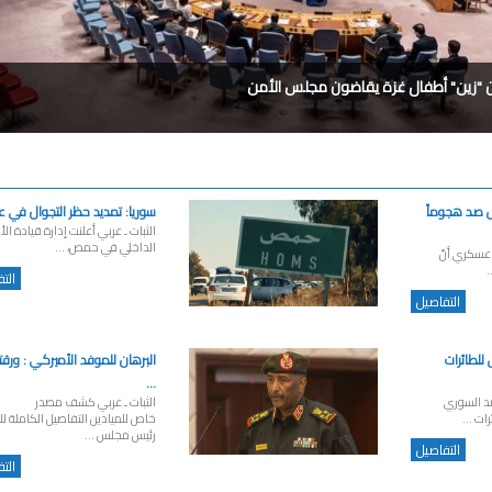
لان "زين" أطفال غزة يقاضون مجلس الأمن
 صد هجوماً
سوريا: تمديد حظر التجوال في عد
الثبات ـ عربي أعلنت إدارة قيادة ال
الداخلي في حمص، ...
 عسكري أنّ
.
الت
التفاصيل
للطائرات
البرهان للموفد الأميركي : ورقت
...
صد السوري
الثبات ـ عربي كشف مصدر
ات ...
خاص للميادين التفاصيل الكاملة لل
رئيس مجلس ...
التفاصيل
الت