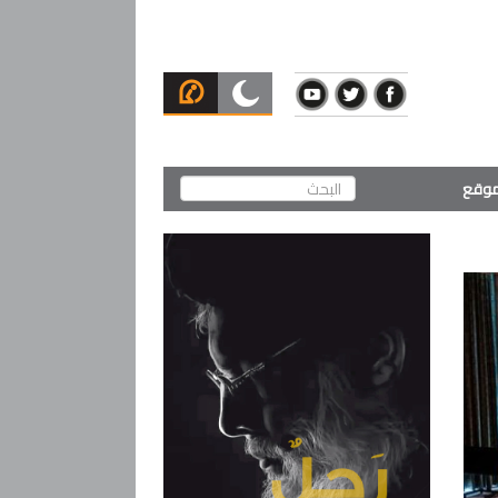
لموقع