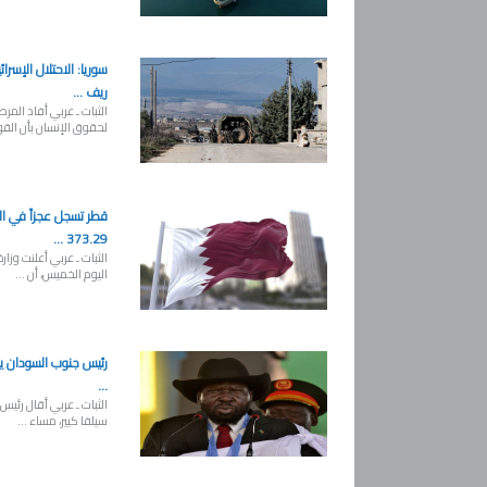
سوريا: الاحتلال الإسرا
ريف ...
الثبات ـ عربي أفاد المر
لحقوق الإنسان بأن القوا
قطر تسجل عجزاً في الم
373.29 ...
الثبات ـ عربي أعلنت وزارة
اليوم الخميس، أن ...
رئيس جنوب السودان يقي
...
الثبات ـ عربي أقال رئي
سيلفا كيير، مساء ...