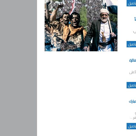
فاصيل
ً
ي،
فاصيل
ائزة
أعلى
فاصيل
بارك
 ...
فاصيل