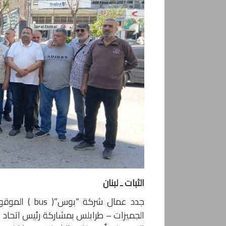
الثبات ـ لبنان
جدد عمال شر
الجميزات – طرابلس بمشاركة رئيس اتحاد 