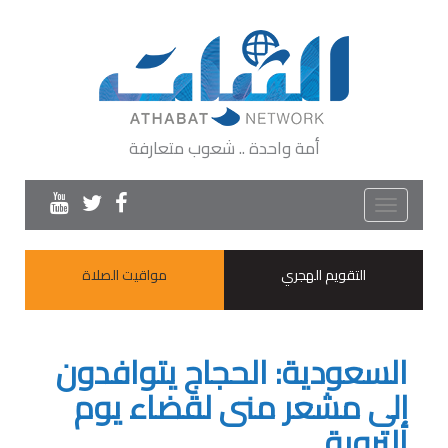
أمة واحدة .. شعوب متعارفة
Toggle
navigation
التقويم الهجري
مواقيت الصلاة
السعودية: الحجاج يتوافدون
إلى مشعر منى لقضاء يوم
التروية