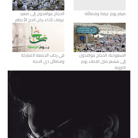
صيام يوم عرفة وفضائله
الحجاج يتوافدون إلى صعيد
عرفات لأداء ركن الحج الأعظم
السعودية: الحجاج يتوافدون
في رحاب الجمعة المباركة
إلى مشعر منى لقضاء يوم
وفضائل ذي الحجة
التروية