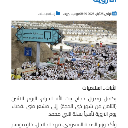
الإثنين 25 أيار , 2026 08:19 توقيت بيروت
إسـلاميــّـــات
الثبات ـ اسلاميات
يكتمل وصول حجاج بيت الله الحرام، اليوم الاثنين
(الثامن من شهر ذي الحجة)، إلى مشعر منى لقضاء
يوم التروية تأسياً بسنة النبي محمد.
وأكّد وزير الصحة السعودي، فهد الجلاجل، خلو موسم