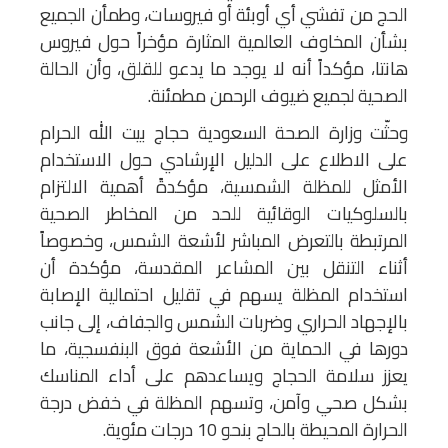
الحج من تفشي أي أوبئة أو فيروسات، وطمأن الجميع
بشأن المخاوف العالمية المثارة مؤخراً حول فيروس
هانتا، مؤكداً أنه لا يوجد ما يدعو للقلق، وأن الحالة
الصحية لجميع ضيوف الرحمن مطمئنة.
وحثّت وزارة الصحة السعودية حجاج بيت الله الحرام
على الاطلاع على الدليل الإرشادي حول الاستخدام
الأمثل للمظلة الشمسية، مؤكدةً أهمية الالتزام
بالسلوكيات الوقائية للحد من المخاطر الصحية
المرتبطة بالتعرض المباشر لأشعة الشمس، وخصوصاً
أثناء التنقل بين المشاعر المقدسة، مؤكدة أن
استخدام المظلة يسهم في تقليل احتمالية الإصابة
بالإجهاد الحراري وضربات الشمس والجفاف، إلى جانب
دورها في الحماية من الأشعة فوق البنفسجية، ما
يعزز سلامة الحجاج ويساعدهم على أداء المناسك
بشكل صحي وآمن، وتسهم المظلة في خفض درجة
الحرارة المحيطة بالحاج بنحو 10 درجات مئوية.