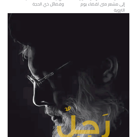
إلى مشعر منى لقضاء يوم
وفضائل ذي الحجة
التروية