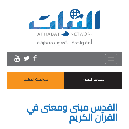
أمة واحدة .. شعوب متعارفة
Toggle
navigation
التقويم الهجري
مواقيت الصلاة
القدس مبنى ومعنى في
القرآن الكريم