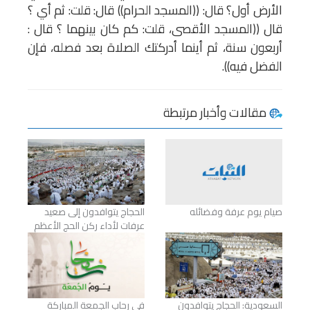
الأرض أول؟ قال: ((المسجد الحرام)) قال: قلت: ثم أي ؟
قال ((المسجد الأقصى، قلت: كم كان بينهما ؟ قال :
أربعون سنة، ثم أينما أدركتك الصلاة بعد فصله، فإن
الفضل فيه)).
مقالات وأخبار مرتبطة
صيام يوم عرفة وفضائله
الحجاج يتوافدون إلى صعيد
عرفات لأداء ركن الحج الأعظم
السعودية: الحجاج يتوافدون
في رحاب الجمعة المباركة