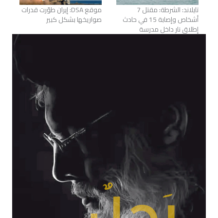
تايلاند: الشرطة: مقتل 7
موقع DSA: إيران طوّرت قدرات
أشخاص وإصابة 15 في حادث
صواريخها بشكل كبير
إطلاق نار داخل مدرسة