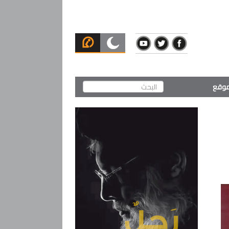
لموقع