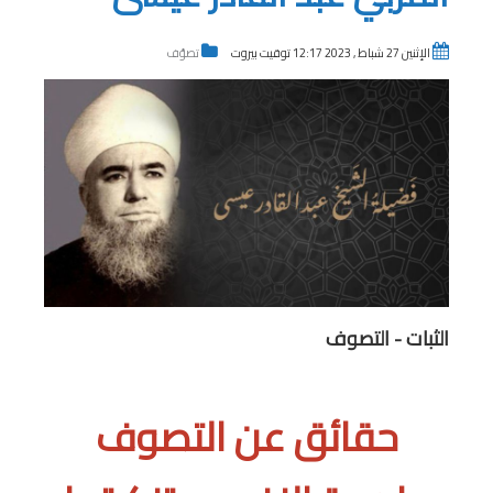
الإثنين 27 شباط , 2023 12:17 توقيت بيروت
تصوّف
الثبات - التصوف
حقائق عن التصوف