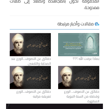
المذمومة تحوَّل بالمجاهدة وتُصَعَّد إلى صفات
ممدوحة.
مقالات وأخبار مرتبطة
بماذا عرفت الله ؟؟؟
حقائق عن التصوف...الورع عند
الصحابة والتابعين
حقائق عن التصوف... الورع
حقائق عن التصوف...الورع
وفضله من السنة النبوية
تعريفه مراتبه
المطهرة