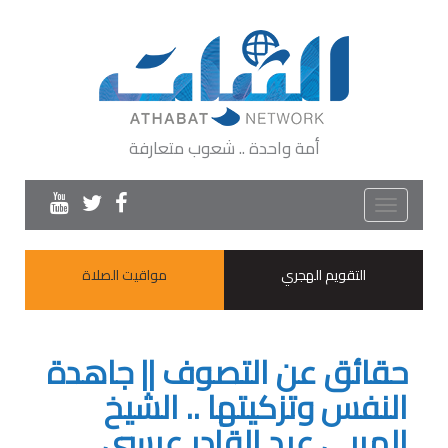
أمة واحدة .. شعوب متعارفة
Toggle
navigation
التقويم الهجري
مواقيت الصلاة
حقائق عن التصوف || جاهدة
النفس وتزكيتها .. الشيخ
المربي عبد القادر عيسى