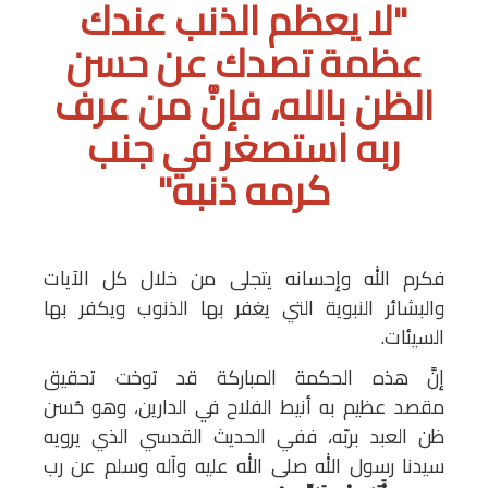
"لا يعظم الذنب عندك
عظمة تصدك عن حسن
الظن بالله، فإنَّ من عرف
ربه استصغر في جنب
كرمه ذنبه"
فكرم الله وإحسانه يتجلى من خلال كل الآيات
والبشائر النبوية التي يغفر بها الذنوب ويكفر بها
السيئات.
إنَّ هذه الحكمة المباركة قد توخت تحقيق
مقصد عظيم به أنيط الفلاح في الدارين، وهو حُسن
ظن العبد بربّه، ففي الحديث القدسي الذي يرويه
سيدنا رسول الله صلى الله عليه وآله وسلم عن رب