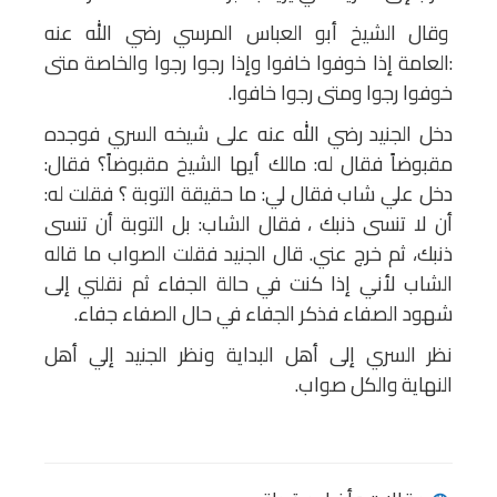
وقال الشيخ أبو العباس المرسي رضي الله عنه
:العامة إذا خوفوا خافوا وإذا رجوا رجوا والخاصة متى
خوفوا رجوا ومتى رجوا خافوا.
دخل الجنيد رضي الله عنه على شيخه السري فوجده
مقبوضاً فقال له: مالك أيها الشيخ مقبوضاً؟ فقال:
دخل علي شاب فقال لي: ما حقيقة التوبة ؟ فقلت له:
أن لا تنسى ذنبك ، فقال الشاب: بل التوبة أن تنسى
ذنبك، ثم خرج عني. قال الجنيد فقلت الصواب ما قاله
الشاب لأني إذا كنت في حالة الجفاء ثم نقلني إلى
شهود الصفاء فذكر الجفاء في حال الصفاء جفاء.
نظر السري إلى أهل البداية ونظر الجنيد إلي أهل
النهاية والكل صواب.