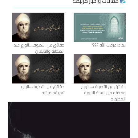
مقالات وأخبار مرتبطة
بماذا عرفت الله ؟؟؟
حقائق عن التصوف...الورع عند
الصحابة والتابعين
حقائق عن التصوف... الورع
حقائق عن التصوف...الورع
وفضله من السنة النبوية
تعريفه مراتبه
المطهرة