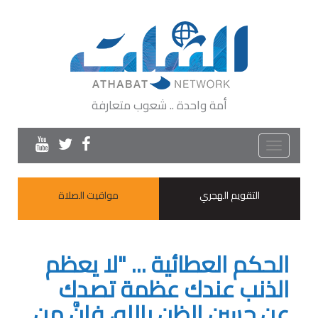
أمة واحدة .. شعوب متعارفة
Toggle
navigation
التقويم الهجري
مواقيت الصلاة
الحكم العطائية ... "لا يعظم
الذنب عندك عظمة تصدك
عن حسن الظن بالله، فإنَّ من