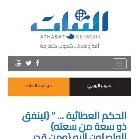
أمة واحدة .. شعوب متعارفة
Toggle
navigation
التقويم الهجري
مواقيت الصلاة
الحكم العطائية ... " {لينفق
ذو سعة من سعته}
الواصلون إليه {ومن قدر