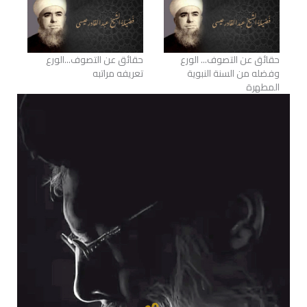
حقائق عن التصوف... الورع
حقائق عن التصوف...الورع
وفضله من السنة النبوية
تعريفه مراتبه
المطهرة