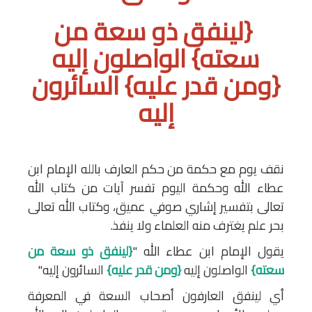
{لينفق ذو سعة من
سعته} الواصلون إليه
{ومن قدر عليه} السائرون
إليه
نقف يوم مع حكمة من حكم العارف بالله الإمام ابن
عطاء الله وحكمة اليوم تفسر آيات من كتاب الله
تعالى بتفسير إشاري صوفي عميق، وكتاب الله تعالى
بحر علم يغترف منه العلماء ولا ينفذ.
يقول الإمام ابن عطاء الله "
{لينفق ذو سعة من
سعته}
الواصلون إليه
{ومن قدر عليه}
السائرون إليه"
أي لينفق العارفون أصحاب السعة في المعرفة