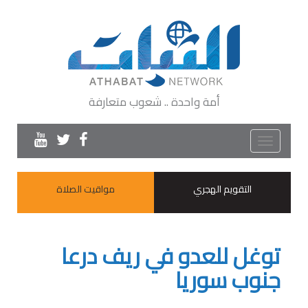
أمة واحدة .. شعوب متعارفة
Toggle
navigation
التقويم الهجري
مواقيت الصلاة
توغل للعدو في ريف درعا
جنوب سوريا