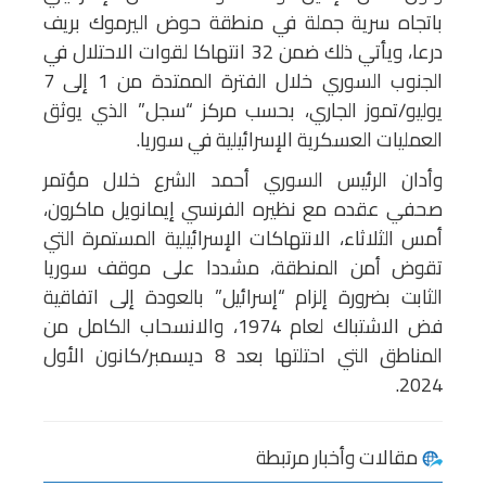
باتجاه سرية جملة في منطقة حوض اليرموك بريف
درعا، ويأتي ذلك ضمن 32 انتهاكا لقوات الاحتلال في
الجنوب السوري خلال الفترة الممتدة من 1 إلى 7
يوليو/تموز الجاري، بحسب مركز “سجل” الذي يوثق
العمليات العسكرية الإسرائيلية في سوريا.
وأدان الرئيس السوري أحمد الشرع خلال مؤتمر
صحفي عقده مع نظيره الفرنسي إيمانويل ماكرون،
أمس الثلاثاء، الانتهاكات الإسرائيلية المستمرة التي
تقوض أمن المنطقة، مشددا على موقف سوريا
الثابت بضرورة إلزام “إسرائيل” بالعودة إلى اتفاقية
فض الاشتباك لعام 1974، والانسحاب الكامل من
المناطق التي احتلتها بعد 8 ديسمبر/كانون الأول
2024.
مقالات وأخبار مرتبطة