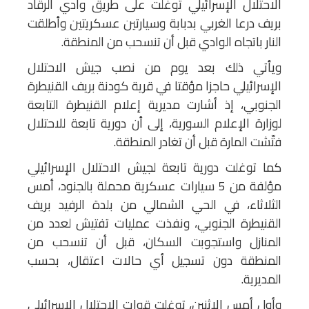
الاحتلال الإسرائيلي توغلت على طريق وادي الرقاد
بريف درعا الغربي بدبابة وسيارتين عسكريتين وأطلقت
النار باتجاه الوادي قبل أن تنسحب من المنطقة.
ويأتي ذلك بعد يوم من نصب جيش الاحتلال
الإسرائيلي حاجزا مؤقتا في قرية كودنة بريف القنيطرة
الجنوبي، إذ أشارت مديرية إعلام القنيطرة التابعة
لوزارة الإعلام السورية، إلى أن دورية تابعة للاحتلال
فتّشت المارة قبل أن تغادر المنطقة.
كما توغلت دورية تابعة لجيش الاحتلال الإسرائيلي
مؤلفة من 5 سيارات عسكرية محملة بالجنود، أمس
الثلاثاء، في الحي الشمالي من بلدة الرفيد بريف
القنيطرة الجنوبي، ونفذت عمليات تفتيش لعدد من
المنازل واستجوبت السكان، قبل أن تنسحب من
المنطقة دون تسجيل أي حالات اعتقال، بحسب
المديرية.
وأول أمس الإثنين، توغلت قوات الاحتلال الإسرائيلي