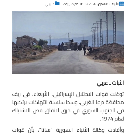
الأربعاء 08 تموز , 2026 01:54 توقيت بيروت
عــربـي
الثبات ـ عربي
توغلت قوات الاحتلال الإسرائيلي، الأربعاء، في ريف
محافظة درعا الغربي، وسط سلسلة انتهاكات يرتكبها
في الجنوب السوري في خرق لاتفاق فض الاشتباك
لعام 1974.
وأفادت وكالة الأنباء السورية “سانا”، بأن قوات