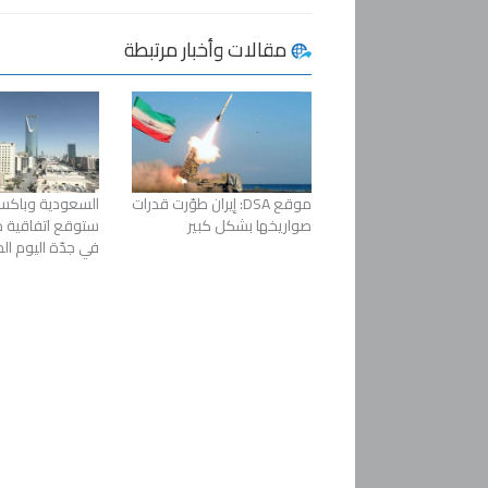
مقالات وأخبار مرتبطة
موقع DSA: إيران طوّرت قدرات
السعودية وباكستا
صواريخها بشكل كبير
ستوقع اتفاقية 
في جدّة اليوم ا