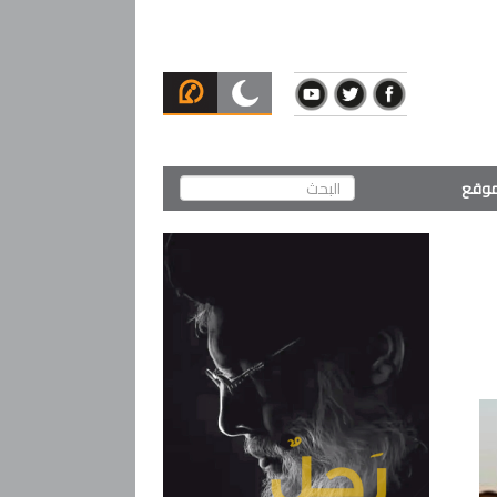
لموقع