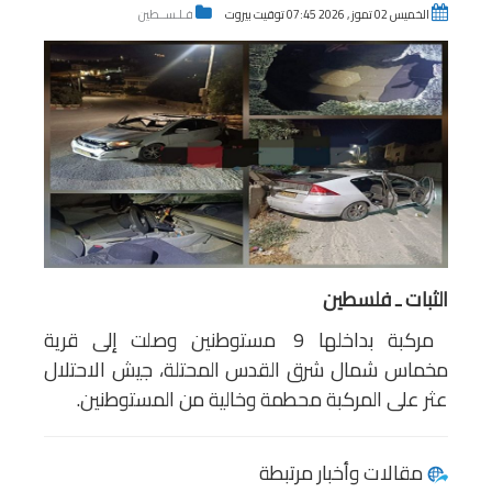
الخميس 02 تموز , 2026 07:45 توقيت بيروت
فـلـســطين
الثبات ـ فلسطين
مركبة بداخلها 9 مستوطنين وصلت إلى قرية
مخماس شمال شرق القدس المحتلة، جيش الاحتلال
عثر على المركبة محطمة وخالية من المستوطنين.
مقالات وأخبار مرتبطة