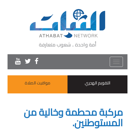
أمة واحدة .. شعوب متعارفة
Toggle
navigation
التقويم الهجري
مواقيت الصلاة
مركبة محطمة وخالية من
المستوطنين.