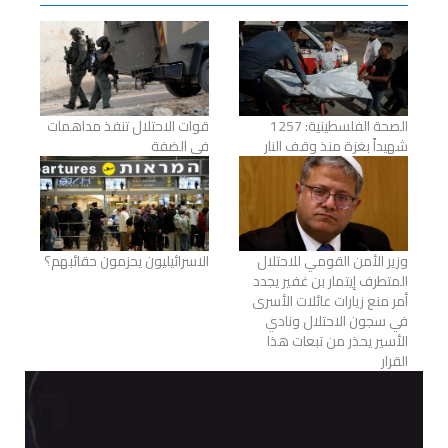
الصحة الفلسطينية: 1257
قوات الاحتلال تنفذ مداهمات
شهيداً بغزة منذ وقف النار
في الضفة
وزير الأمن القومي للاحتلال
الاسرائيليون يحزمون حقائبهم؟
المتطرف إيتمار بن غفير يجدد
أمر منع زيارات عائلات الأسرى
في سجون الاحتلال ونادي
الأسير يحذر من تبعات هذا
القرار