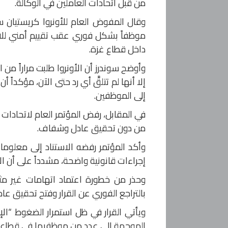
من قبل اتحادات العاملين في الوكالة.
موظفاً بشكل فوري عقب تقييم أمني للاد
داخل قطاع غزة.
وأوضح سوندرز أن الأونروا طلبت مراراً من
إلا أنها لم تتلقَّ أي رد حتى الآن، مؤكداً أن
إلى الموظفين.
في المقابل، رفض المؤتمر العام لاتحادات الع
من دون تحقيق عادل وشفاف.
وأكد المؤتمر رفضه الاستناد إلى معلوم
إجراءات قانونية واضحة، مشدداً على أن ال
وحذر من خطورة اعتماد اتهامات غير مثبت
بالتراجع الفوري عن القرار وفتح تحقيق
ويأتي القرار في ظل استمرار الضغوط “ال
الموجهة إلى عدد من موظفيها في قطاع 