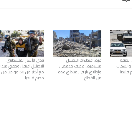
الضفة
غزة: اعتداءات الاحتلال
نادي الأسير الفلسطيني:
 وانسحاب
مستمرة.. قصف مدفعي
الاحتلال اعتقل وحقق ميدانيا
 قلنديا
وإطلاق نار في مناطق عدة
مع أكثر من 60 مواطناً من
من القطاع
مخيم قلنديا