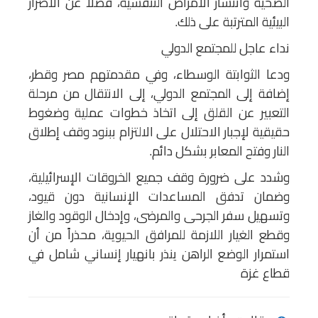
الصحية وانتشار الأمراض التنفسية، فضلاً عن الأضرار
البيئية المترتبة على ذلك.
نداء عاجل للمجتمع الدولي
ودعا الثوابتة الوسطاء، وفي مقدمتهم مصر وقطر،
إضافة إلى المجتمع الدولي، إلى الانتقال من مرحلة
التعبير عن القلق إلى اتخاذ خطوات عملية وضغوط
حقيقية لإجبار الاحتلال على الالتزام ببنود وقف إطلاق
النار وفتح المعابر بشكل دائم.
وشدد على ضرورة وقف جميع الخروقات الإسرائيلية،
وضمان تدفق المساعدات الإنسانية دون قيود،
وتسهيل سفر الجرحى والمرضى، وإدخال الوقود والغاز
وقطع الغيار اللازمة للمرافق الحيوية، محذراً من أن
استمرار الوضع الراهن ينذر بانهيار إنساني شامل في
قطاع غزة