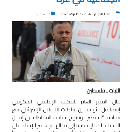
الأربعاء 03 حزيران , 2026 11:17 توقيت بيروت
فـلـســطين
الثبات ـ فلسطين
قال المدير العام للمكتب الإعلامي الحكومي
إسماعيل الثوابتة، إن سلطات الاحتلال الإسرائيلي تتبع
سياسة “التقطير”، وتنتهج سياسة المماطلة في إدخال
المساعدات الإنسانية إلى قطاع غزة، عبر الإبقاء على