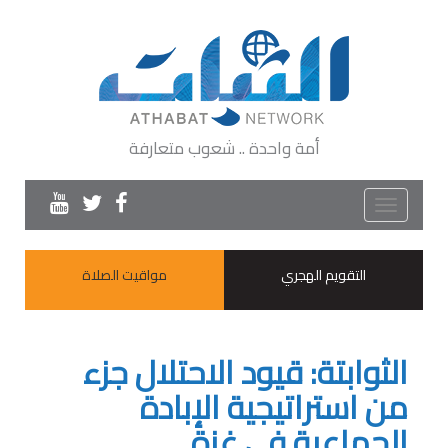
أمة واحدة .. شعوب متعارفة
Toggle
navigation
التقويم الهجري
مواقيت الصلاة
الثوابتة: قيود الاحتلال جزء
من استراتيجية الإبادة
الجماعية في غزة