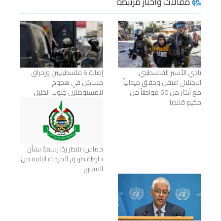
مقالات وأخبار مرتبطة
نادي الأسير الفلسطيني:
إصابة 6 فلسطينيين وإحراق
الاحتلال اعتقل وحقق ميدانياً
مساكن في هجوم
مع أكثر من 60 مواطناً من
للمستوطنين جنوب الخليل
مخيم قلنديا
حماس: ننتظر ردًا رسميًا بشأن
خارطة طريق المرحلة الثانية من
الاتفاق