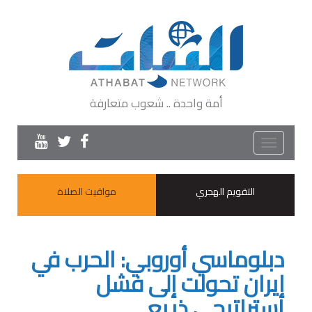
أمة واحدة .. شعوب متعارفة
Toggle
navigation
التقويم الهجري
مواقيت الصلاة
دبلوماسي أوروبي: الحرب في
إيران تحولت إلى فشل
استراتيجي ذريع