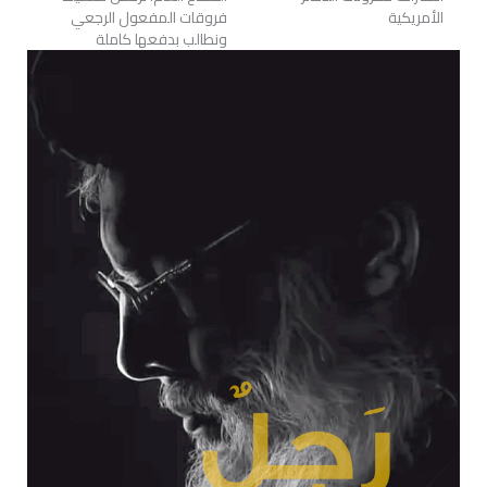
الأمريكية
فروقات المفعول الرجعي
ونطالب بدفعها كاملة