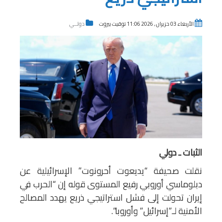
الأربعاء 03 حزيران , 2026 11:06 توقيت بيروت
دولــي
الثبات ـ دولي
نقلت صحيفة “يديعوت أحرونوت” الإسرائيلية عن
دبلوماسي أوروبي رفيع المستوى قوله إن “الحرب في
إيران تحولت إلى فشل استراتيجي ذريع يهدد المصالح
الأمنية لـ”إسرائيل” وأوروبا”.