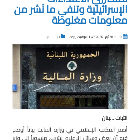
الإسرائيلية وتنفي ما نُشر من
معلومات مغلوطة
السبت 30 أيار , 2026 01:47 توقيت بيروت
لـبـــــــنـان
الثبات ـ لبنان
أصدر المكتب الإعلامي في وزارة المالية بياناً أوضح
فيه أن بعض وسائل الإعلام نشرت، منسوباً إلى وزير