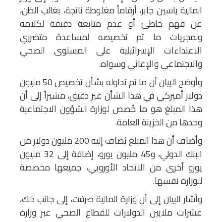
المالية ياسين جابر، أرقاماً مغلوطة ناتجة، بغالب الظن،
عن فهم خاطئ أو عدم متابعة دقيقة لكلامه
ولمجريات ما تم تخصيصه لمساعدة متضرري
الاعتداءات الإسرائيلية على المستوى الصحي
والاجتماعي والإغاثي وسواه.
وأوضح البيان أن ما تم تداوله بشأن تخصيص 50 مليون
دولار أميركي في هذا الشأن غير دقيق، مشيراً إلى أن
هذا المبلغ هو ما خُصص لوزارة الشؤون الاجتماعية
وحدها من الخزينة العامة.
وأضاف أن هذا المبلغ يُضاف إليه 200 مليون دولار من
البنك الدولي، و45 مليون يورو، إضافة إلى 32 مليون
يورو أخرى من الاتحاد الأوروبي، جميعها مخصصة
للوزارة نفسها.
وأشار البيان إلى أن وزارة المالية صرفت، إلى جانب ذلك،
عشرات ملايين الدولارات للقطاع الصحي عبر وزارة