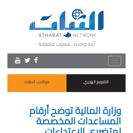
أمة واحدة .. شعوب متعارفة
Toggle
navigation
التقويم الهجري
مواقيت الصلاة
وزارة المالية توضح أرقام
المساعدات المخصصة
لمتضرري الاعتداءات