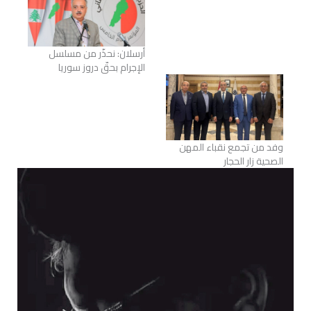
أرسلان: نحذّر من مسلسل
الإجرام بحقّ دروز سوريا
وفد من تجمع نقباء المهن
الصحية زار الحجار