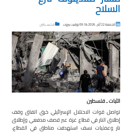
السلاح
الجمعة 22 أيار , 2026 09:34 توقيت بيروت
فـلـســطين
الثبات ـ فلسطين
تواصل قوات الاحتلال الإسرائيلي خرق اتفاق وقف
إطلاق النار في قطاع غزة عبر قصف مدفعي وإطلاق
نار وعمليات نسف استهدفت مناطق في القطاع،