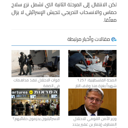
لكن الانتقال إلى المرحلة الثانية التي تشمل نزع سلاح
حماس والانسحاب التدريجي للجيش الإسرائيلي لا يزال
معلّقا.
مقالات وأخبار مرتبطة
الصحة الفلسطينية: 1257
قوات الاحتلال تنفذ مداهمات
شهيداً بغزة منذ وقف النار
في الضفة
وزير الأمن القومي للاحتلال
الاسرائيليون يحزمون حقائبهم؟
المتطرف إيتمار بن غفير يجدد