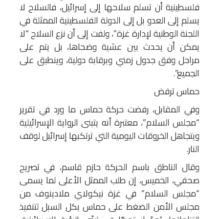
فلسطينية أن تسلم سلاحها إلى إسرائيل، فالسلاح لا
يسلم إلى العدو بل إلى الدولة الفلسطينية الممثلة في
اللجنة الوطنية لإدارة غزة”، ولفت إلى أن نزع السلاح “لا
يمكن أن يحدث بين عشية وضحاها، بل يتم على
مراحل وفق جدول زمني وبرقابة دولية، وينطبق على
الجميع”.
حماس ترفض
وفي المقابل، رفضت حركة حماس ما ورد في تقرير
“مجلس السلام”، معتبرة أنه يتبنى الرواية الإسرائيلية
ويتجاهل الخروقات اليومية التي ترتكبها إسرائيل لوقف
النار.
وقال الناطق باسم الحركة حازم قاسم، في تصريح
صحفي، الخميس، إن طلب الممثل الأعلى لما يسمى
“مجلس السلام” في غزة نيكولاي ملادينوف من
مجلس الأمن الضغط على حماس بكل السبل لتنفيذ