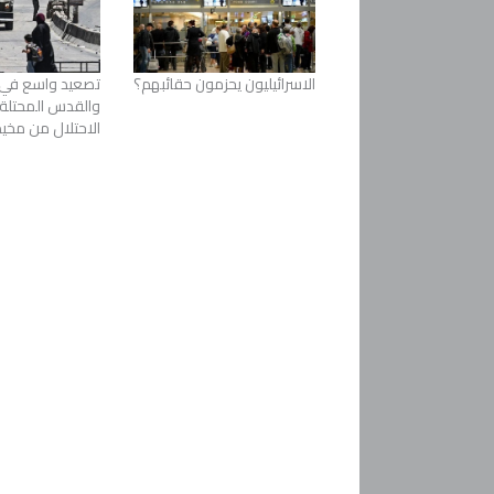
الاسرائيليون يحزمون حقائبهم؟
تصعيد واسع في 
والقدس المحتلة
الاحتلال من مخيم