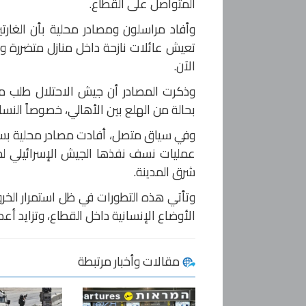
المتواصل على القطاع.
وأفاد مراسلون ومصادر محلية بأن الغارت
تعيش عائلات نازحة داخل منازل متضررة و
الآن.
وذكرت المصادر أن جيش الاحتلال طلب 
بحالة من الهلع بين الأهالي، خصوصاً النس
وفي سياق متصل، أفادت مصادر محلية بس
عمليات نسف نفذها الجيش الإسرائيلي لم
شرق المدينة.
وتأتي هذه التطورات في ظل استمرار الخر
الأوضاع الإنسانية داخل القطاع، وتزايد أعدا
مقالات وأخبار مرتبطة