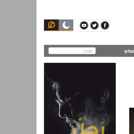
لموقع