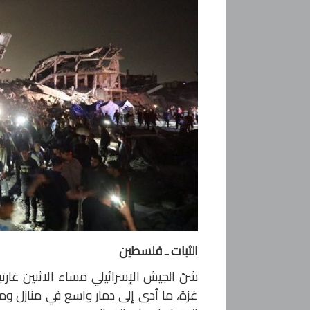
الثبات ـ فلسطين
شنّ الجيش الإسرائيلي مساء الاثنين غار
غزة، ما أدى إلى دمار واسع في منازل ومح