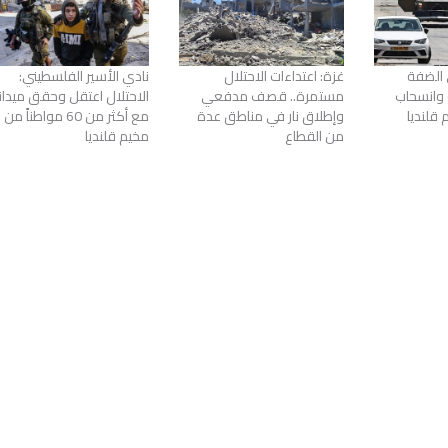
الضفة
غزة: اعتداءات الاحتلال
نادي الأسير الفلسطيني:
 وانسحاب
مستمرة.. قصف مدفعي
الاحتلال اعتقل وحقق ميدانيا
 قلنديا
وإطلاق نار في مناطق عدة
مع أكثر من 60 مواطناً من
من القطاع
مخيم قلنديا