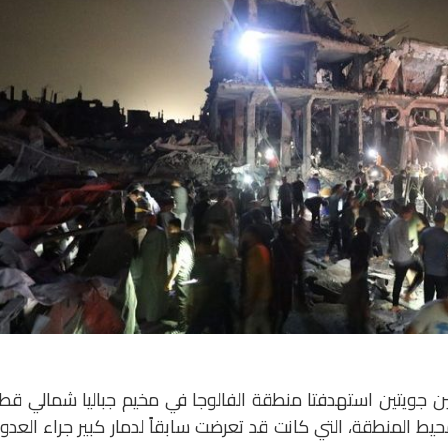
تين جويتين استهدفتا منطقة الفالوجا في مخيم جباليا شمالي قط
يط المنطقة، التي كانت قد تعرضت سابقاً لدمار كبير جراء العدو