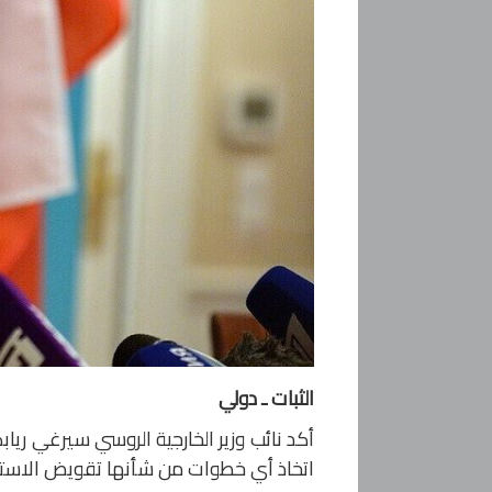
الثبات ـ دولي
أكد نائب وزير الخارجية الروسي سيرغي ريا
اتخاذ أي خطوات من شأنها تقويض الاستقرا