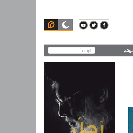
لموقع