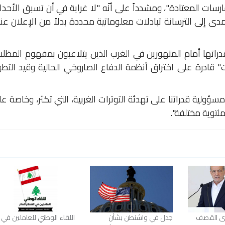
سات المعتادة"، ومشدداً على أنّه "لا غرابة في أن تسبق الأحد
دى إلى الترسانة تبادلات معلوماتية محددة بدلاً من الإعلان عن
اتها أمام المتهورين في الغرب الذين يتلاعبون بمفهوم المظل
" قادرة على اختراق أنظمة الدفاع الصاروخي الحالية وقيد التطو
سؤولية قدراتنا على تهدئة التوترات الغربية، التي تكثر، وخاصة ع
ملتوية مختلفة".
رى القصف
جدل في واشنطن بشأن
اللقاء الوطني للعاملين في