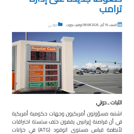
ترامب
السبت 16 أيار , 2026 08:08 توقيت بيروت
دولــي
الثبات ـ دولي
اشتبه مسؤولون أمريكيون وجهات حكومية أمريكية
في أن قراصنة إيرانيين يقفون خلف سلسلة اختراقات
لأنظمة قياس مستوى الوقود (ATG) في خزانات