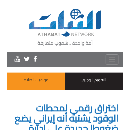
أمة واحدة .. شعوب متعارفة
Toggle
navigation
التقويم الهجري
مواقيت الصلاة
اختراق رقمي لمحطات
الوقود يشتبه أنه إيراني يضع
ضغوطا جديدة على إدارة