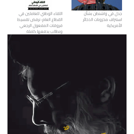
جدل في واشنطن بشأن
اللقاء الوطني للعاملين في
استنزاف مخزونات الذخائر
القطاع العام: نرفض تقسيط
الأمريكية
فروقات المفعول الرجعي
ونطالب بدفعها كاملة