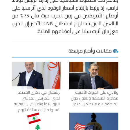
ترامب، إذ يرتبط بارتفاع أسعار الوقود الذي أثر سلبا على
أوضاع الأمريكيين في زمن الحرب حيث قال 75% من
البالغين الذين شملهم استطلاع CNN الأخير إن الحرب
مع إيران أثرت سلبا على أوضاعهم المالية.
مقالات وأخبار مرتبطة
ولايتي: على القوات الأجنبية
بزشكيان في ذكرى القصف
مغادرة المنطقة وتعاون دول
الذري الأمريكي لمدينتي
المنطقة هو ما يضمن أمنها
هيروشيما وناغازاكي: العقلية
نفسها ما زالت سائدة اليوم