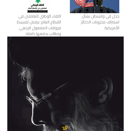
جدل في واشنطن بشأن
اللقاء الوطني للعاملين في
استنزاف مخزونات الذخائر
القطاع العام: نرفض تقسيط
الأمريكية
فروقات المفعول الرجعي
ونطالب بدفعها كاملة