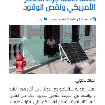
الأمريكي ونقص الوقود
الجمعة 15 أيار , 2026 08:06 توقيت بيروت
دولــي
الثبات ـ دولي
تعيش مدينة سانتياغو دي كوبا، ثاني أكبر مدن البلاد
والواقعة في الطرف الشرقي للجزيرة، حالة من الشلل
شبه التام نتيجة انقطاع التيار الكهربائي لفترات طويلة،