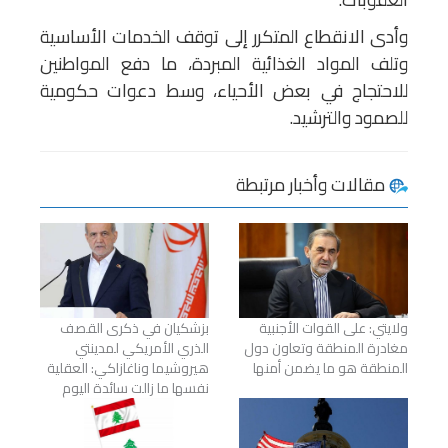
وأدى الانقطاع المتكرر إلى توقف الخدمات الأساسية
وتلف المواد الغذائية المبردة، ما دفع المواطنين
للاحتجاج في بعض الأحياء، وسط دعوات حكومية
للصمود والترشيد.
مقالات وأخبار مرتبطة
ولايتي: على القوات الأجنبية
بزشكيان في ذكرى القصف
مغادرة المنطقة وتعاون دول
الذري الأمريكي لمدينتي
المنطقة هو ما يضمن أمنها
هيروشيما وناغازاكي: العقلية
نفسها ما زالت سائدة اليوم