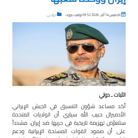
الخميس 14 أيار , 2026 09:52 توقيت بيروت
دولــي
الثبات ـ دولي
أكد مساعد شؤون التنسيق في الجيش الإيراني
الأدميرال حبيب الله سياري أن الولايات المتحدة
ستتعرّض لهزيمة تاريخية في حربها ضد إيران، مشدداً
على أن صمود القوات المسلحة الإيرانية ودعم