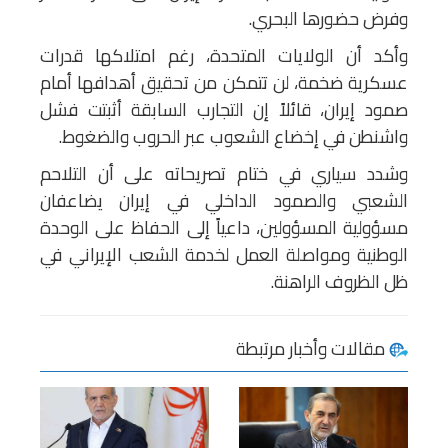
وفرض حضورها البحري.
وأكد أن الولايات المتحدة، رغم امتلاكها قدرات
عسكرية ضخمة، لن تتمكن من تحقيق أهدافها أمام
صمود إيران، قائلاً إن التجارب السابقة أثبتت فشل
واشنطن في إخضاع الشعوب عبر الحروب والضغوط.
وشدد سياري في ختام تصريحاته على أن التلاحم
الشعبي والصمود الداخلي في إيران يضاعفان
مسؤولية المسؤولين، داعياً إلى الحفاظ على الوحدة
الوطنية ومواصلة العمل لخدمة الشعب الإيراني في
ظل الظروف الراهنة.
مقالات وأخبار مرتبطة