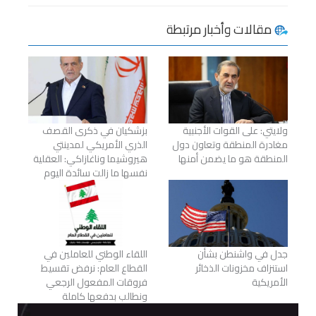
مقالات وأخبار مرتبطة
ولايتي: على القوات الأجنبية
بزشكيان في ذكرى القصف
مغادرة المنطقة وتعاون دول
الذري الأمريكي لمدينتي
المنطقة هو ما يضمن أمنها
هيروشيما وناغازاكي: العقلية
نفسها ما زالت سائدة اليوم
جدل في واشنطن بشأن
اللقاء الوطني للعاملين في
استنزاف مخزونات الذخائر
القطاع العام: نرفض تقسيط
الأمريكية
فروقات المفعول الرجعي
ونطالب بدفعها كاملة