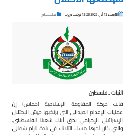
الأربعاء 13 أيار , 2026 12:28 توقيت بيروت
فـلـســطين
الثبات ـ فلسطين
قالت حركة المقاومة الإسلامية (حماس) إن
عمليات الإعدام الميداني التي يرتكبها جيش الاحتلال
الإسرائيلي الإجرامي بحق أبناء شعبنا الفلسطيني،
والتي كان آخرها مساء الثلاثاء في بلدة الرام شمالي