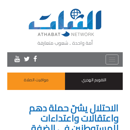
أمة واحدة .. شعوب متعارفة
Toggle
navigation
التقويم الهجري
مواقيت الصلاة
الاحتلال يشنّ حملة دهم
واعتقالات واعتداءات
للمستوطنين في الضفة