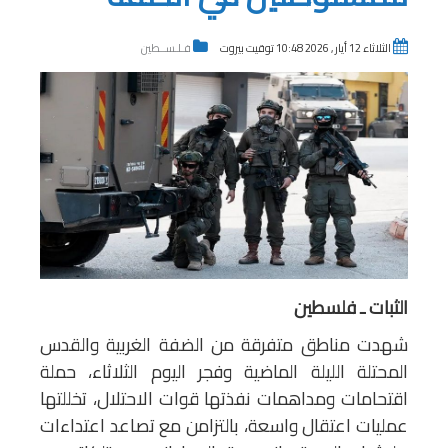
الثلاثاء 12 أيار , 2026 10:48 توقيت بيروت
فـلـســطين
الثبات ـ فلسطين
شهدت مناطق متفرقة من الضفة الغربية والقدس
المحتلة الليلة الماضية وفجر اليوم الثلاثاء، حملة
اقتحامات ومداهمات نفذتها قوات الاحتلال، تخللتها
عمليات اعتقال واسعة، بالتزامن مع تصاعد اعتداءات