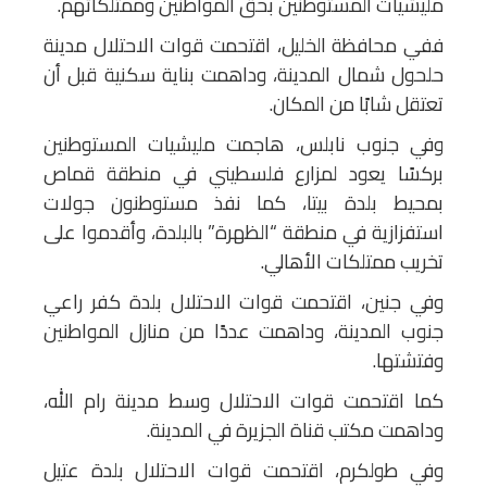
مليشيات المستوطنين بحق المواطنين وممتلكاتهم.
ففي محافظة الخليل، اقتحمت قوات الاحتلال مدينة
حلحول شمال المدينة، وداهمت بناية سكنية قبل أن
تعتقل شابًا من المكان.
وفي جنوب نابلس، هاجمت مليشيات المستوطنين
بركسًا يعود لمزارع فلسطيني في منطقة قماص
بمحيط بلدة بيتا، كما نفذ مستوطنون جولات
استفزازية في منطقة “الظهرة” بالبلدة، وأقدموا على
تخريب ممتلكات الأهالي.
وفي جنين، اقتحمت قوات الاحتلال بلدة كفر راعي
جنوب المدينة، وداهمت عددًا من منازل المواطنين
وفتشتها.
كما اقتحمت قوات الاحتلال وسط مدينة رام الله،
وداهمت مكتب قناة الجزيرة في المدينة.
وفي طولكرم، اقتحمت قوات الاحتلال بلدة عتيل