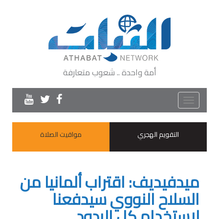
أمة واحدة .. شعوب متعارفة
Toggle
navigation
التقويم الهجري
مواقيت الصلاة
ميدفيديف: اقتراب ألمانيا من
السلاح النووي سيدفعنا
لاستخدام كل الردود