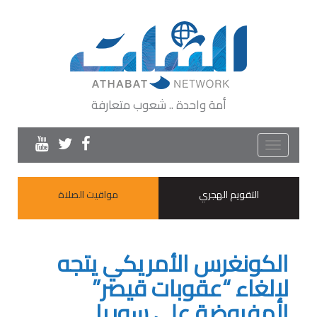
أمة واحدة .. شعوب متعارفة
Toggle
navigation
التقويم الهجري
مواقيت الصلاة
الكونغرس الأمريكي يتجه
لإلغاء “عقوبات قيصر”
المفروضة على سوريا