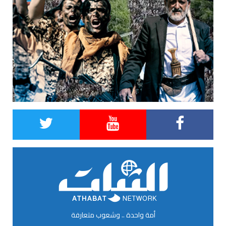
أمة واحدة .. وشعوب متعارفة