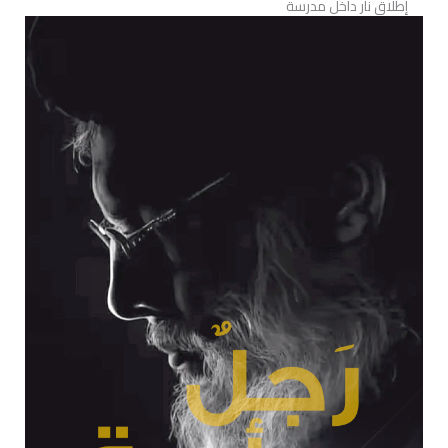
إطلاق نار داخل مدرسة