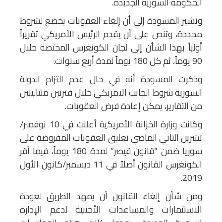
الحكومة السورية الجديدة.
وتشير المسودة إلى أن إلغاء العقوبات يخضع لشروط
محددة، وتنص على أن يقدم الرئيس الأمريكي تقريراً
أولياً بهذا الشأن إلى لجان الكونغرس المختصة خلال
90 يوماً، ثم كل 180 يوماً لمدة أربع سنوات.
وذكرت المسودة أنه في حال عدم التزام الدولة
السورية شروط الجانب الامريكي خلال فترتين متتاليتين
من التقارير، يمكن إعادة فرض العقوبات.
وكانت وزارة الخزانة الأمريكية أعلنت في 10 نوفمبر/
تشرين الثاني الماضي تعليق العقوبات المفروضة على
سوريا ضمن “قانون قيصر” لمدة 180 يوماً، فيما أقر
الكونغرس القانون أصلاً في 11 ديسمبر/كانون الأول
2019.
ومن شأن إلغاء القانون أن يمهد الطريق لعودة
الاستثمارات والمساعدات الأجنبية لدعم الإدارة