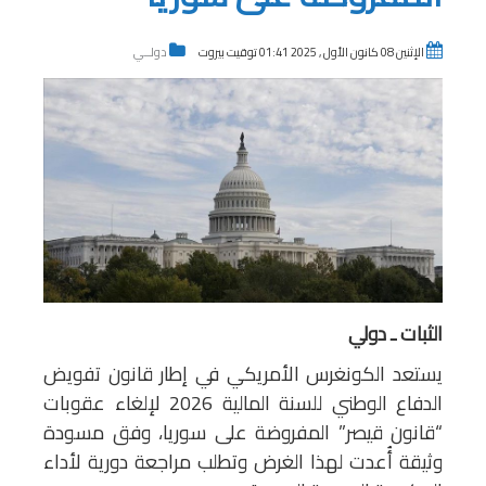
الإثنين 08 كانون الأول , 2025 01:41 توقيت بيروت
دولــي
الثبات ـ دولي
يستعد الكونغرس الأمريكي في إطار قانون تفويض
الدفاع الوطني للسنة المالية 2026 لإلغاء عقوبات
“قانون قيصر” المفروضة على سوريا، وفق مسودة
وثيقة أُعدت لهذا الغرض وتطلب مراجعة دورية لأداء