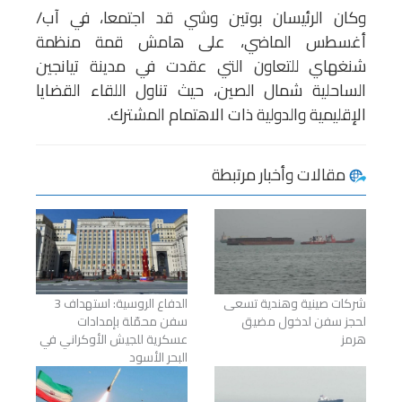
وكان الرئيسان بوتين وشي قد اجتمعا، في آب/
أغسطس الماضي، على هامش قمة منظمة
شنغهاي للتعاون التي عقدت في مدينة تيانجين
الساحلية شمال الصين، حيث تناول اللقاء القضايا
الإقليمية والدولية ذات الاهتمام المشترك.
مقالات وأخبار مرتبطة
شركات صينية وهندية تسعى
الدفاع الروسية: استهداف 3
لحجز سفن لدخول مضيق
سفن محمّلة بإمدادات
هرمز
عسكرية للجيش الأوكراني في
البحر الأسود