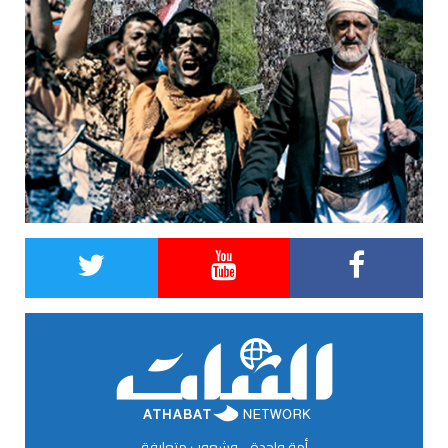
أمة واحدة .. وشعوب متعارفة