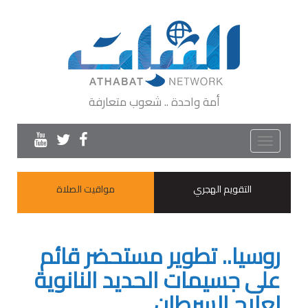
أمة واحدة .. شعوب متعارفة
Toggle
navigation
التقويم الهجري
مواقيت الصلاة
روسيا.. تطوير مستحضر قائم
على جسيمات الحديد النانوية
لعلاج السرطان