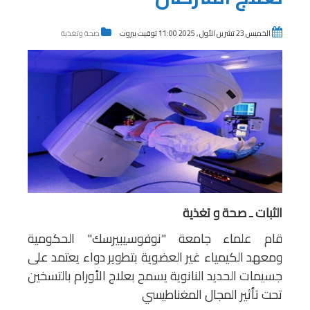
الخميس 23 تشرين الأول , 2025 11:00 توقيت بيروت
صحة وتغذية
الثبات ـ صحة و تغذية
قام علماء جامعة "نوفوسيبيرسك" الحكومية
ومعهد الكيمياء غير العضوية بتطوير دواء يعتمد على
جسيمات الحديد النانوية يسمح بعلاج الأورام بالتسخين
تحت تأثير المجال المغناطيسي