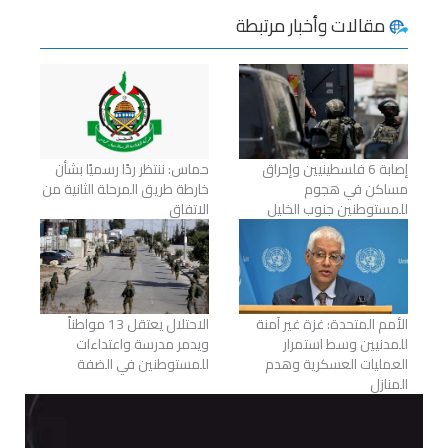
مقالات وأخبار مرتبطة
إصابة 6 فلسطينيين وإحراق
حماس: ننتظر ردًا رسميًا بشأن
مساكن في هجوم
خارطة طريق المرحلة الثانية من
للمستوطنين جنوب الخليل
الاتفاق
الأمم المتحدة: غزة غير آمنة
الاحتلال يعتقل 13 مواطناً
للمدنيين وسط استمرار
ويدمر مدرسة واعتداءات
العمليات العسكرية وهدم
للمستوطنين في الضفة
المنازل