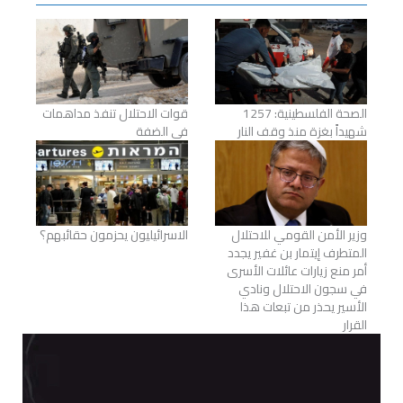
الصحة الفلسطينية: 1257
قوات الاحتلال تنفذ مداهمات
شهيداً بغزة منذ وقف النار
في الضفة
وزير الأمن القومي للاحتلال
الاسرائيليون يحزمون حقائبهم؟
المتطرف إيتمار بن غفير يجدد
أمر منع زيارات عائلات الأسرى
في سجون الاحتلال ونادي
الأسير يحذر من تبعات هذا
القرار