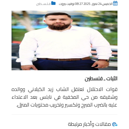
الخميس 24 تموز , 2025 08:27 توقيت بيروت
فـلـســطين
الثبات ـ فلسطين
قوات الاحتلال تعتقل الشاب زيد الكيلاني ووالده
وشقيقه من حي المخفية في نابلس بعد الاعتداء
عليه بالضرب المبرح وتكسير وتخريب محتويات المنزل.
مقالات وأخبار مرتبطة